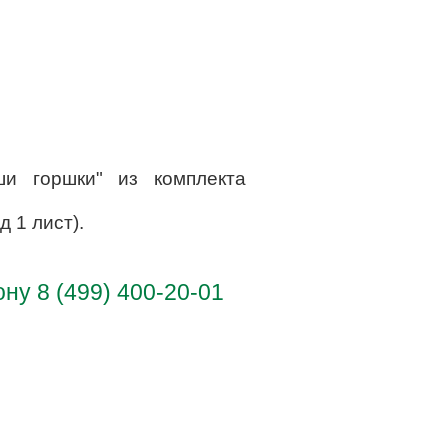
ши горшки" из комплекта
д 1 лист).
у 8 (499) 400-20-01