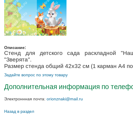
Описание:
Стенд для детского сада раскладной "На
"Зверята".
Размер стенда общий
42х32
см (1 карман А4 по
Задайте вопрос по этому товару
Дополнительная информация по телефон
Электроннная почта:
orionznaki@mail.ru
Назад в раздел