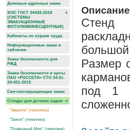
Домовые адресные знаки
Описание
ФЭС ГОСТ 34428-2018
(СИСТЕМЫ
Стенд
ЭВАКУАЦИОННЫЕ
ФОТОЛЮМИНЕСЦЕНТНЫЕ)
раскла
Кабинеты по охране труда
Информационные знаки и
большой 
таблички
Знаки безопасности для
Размер 
РЖД
кармано
Знаки безопасности и щиты
ПАО «РОССЕТИ» СТО 34.01-
24-001-2015
под 1 
Световозвращающие знаки
сложенно
Cтенды для детских садов
"Зверята" (тематика)
"Замок" (тематика)
"Подводный Мир" (тематика)