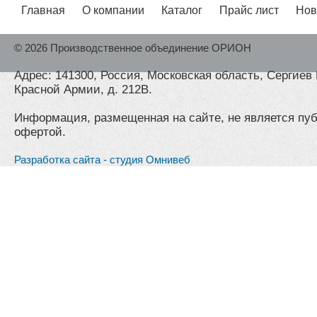
Главная
О компании
Каталог
Прайс лист
Нов
© 2026 Производственное объединение ОРИОН
Адрес: 141300, Россия, Московская область, Сергиев 
Красной Армии, д. 212В.
Информация, размещенная на сайте, не является пу
офертой.
Разработка сайта - студия Омнивеб