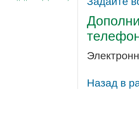
Задайте в
Дополни
телефон
Электронн
Назад в р