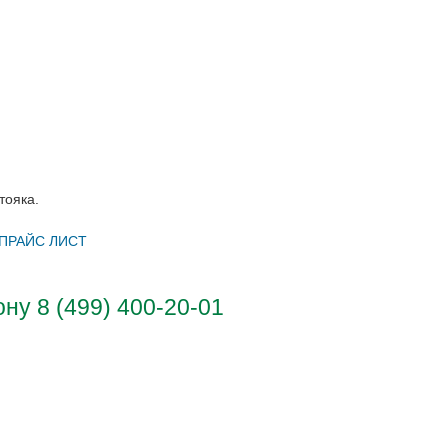
тояка.
ПРАЙС ЛИСТ
у 8 (499) 400-20-01