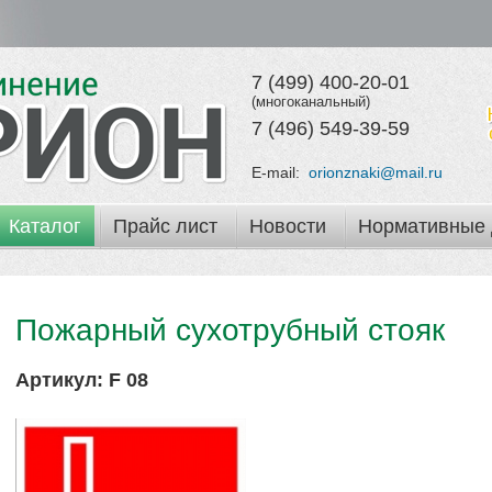
7 (499) 400-20-01
(многоканальный)
7 (496) 549-39-59
E-mail:
orionznaki@mail.ru
Каталог
Прайс лист
Новости
Нормативные 
Пожарный сухотрубный стояк
Артикул:
F 08