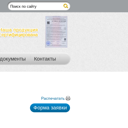
документы
Контакты
Распечатать
Форма заявки