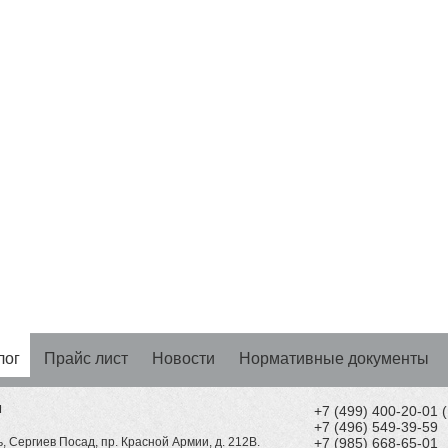
лог
Прайс лист
Новости
Нормативные документы
Н
+7 (499) 400-20-01
+7 (496) 549-39-59
, Сергиев Посад, пр. Красной Армии, д. 212В.
+7 (985) 668-65-01