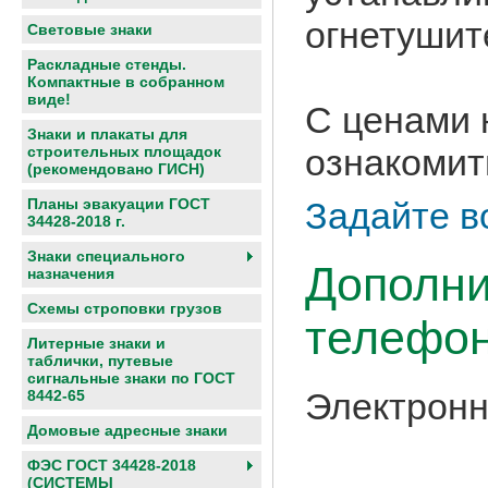
огнетушит
Световые знаки
Раскладные стенды.
Компактные в собранном
виде!
С ценами 
Знаки и плакаты для
ознакомит
строительных площадок
(рекомендовано ГИСН)
Задайте в
Планы эвакуации ГОСТ
34428-2018 г.
Знаки специального
Дополни
назначения
Схемы строповки грузов
телефон
Литерные знаки и
таблички, путевые
сигнальные знаки по ГОСТ
Электронн
8442-65
Домовые адресные знаки
ФЭС ГОСТ 34428-2018
(СИСТЕМЫ