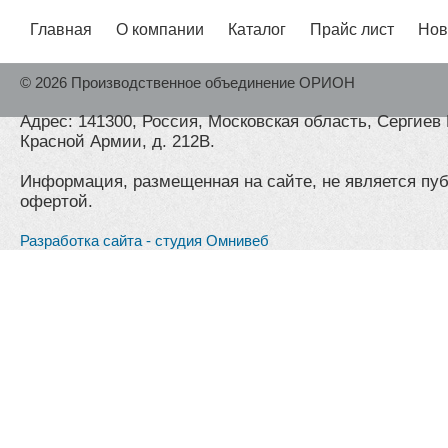
Главная
О компании
Каталог
Прайс лист
Нов
© 2026 Производственное объединение ОРИОН
Адрес: 141300, Россия, Московская область, Сергиев 
Красной Армии, д. 212В.
Информация, размещенная на сайте, не является пу
офертой.
Разработка сайта - студия Омнивеб