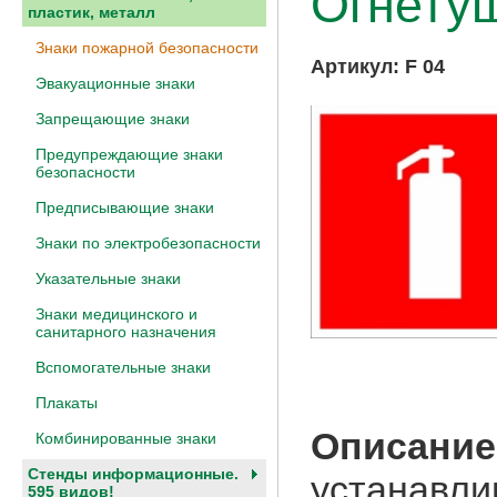
Огнету
пластик, металл
Знаки пожарной безопасности
Артикул:
F 04
Эвакуационные знаки
Запрещающие знаки
Предупреждающие знаки
безопасности
Предписывающие знаки
Знаки по электробезопасности
Указательные знаки
Знаки медицинского и
санитарного назначения
Вспомогательные знаки
Плакаты
Описание
Комбинированные знаки
Стенды информационные.
устанавли
595 видов!