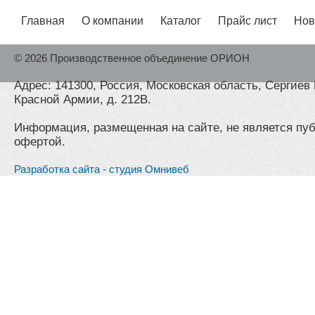
Главная
О компании
Каталог
Прайс лист
Нов
© 2026 Производственное объединение ОРИОН
Адрес: 141300, Россия, Московская область, Сергиев 
Красной Армии, д. 212В.
Информация, размещенная на сайте, не является пу
офертой.
Разработка сайта - студия Омнивеб