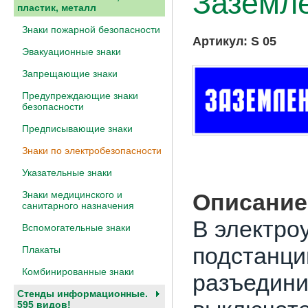
Заземл
пластик, металл
Знаки пожарной безопасности
Артикул:
S 05
Эвакуационные знаки
Запрещающие знаки
Предупреждающие знаки
безопасности
Предписывающие знаки
Знаки по электробезопасности
Указательные знаки
Описание
Знаки медицинского и
санитарного назначения
В электро
Вспомогательные знаки
подстанци
Плакаты
Комбинированные знаки
разъедини
Стенды информационные.
595 видов!