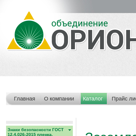
Главная
О компании
Каталог
Прайс ли
Знаки безопасности ГОСТ
12.4.026-2015 пленка,