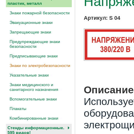
Напряж
пластик, металл
Знаки пожарной безопасности
Артикул:
S 04
Эвакуационные знаки
Запрещающие знаки
Предупреждающие знаки
безопасности
Предписывающие знаки
Знаки по электробезопасности
Указательные знаки
Знаки медицинского и
Описание
санитарного назначения
Используе
Вспомогательные знаки
Плакаты
оборудова
Комбинированные знаки
электрощи
Стенды информационные.
595 видов!