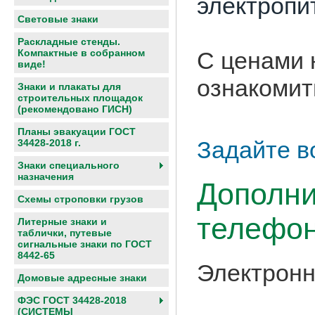
электропи
Световые знаки
Раскладные стенды.
С ценами 
Компактные в собранном
виде!
ознакомит
Знаки и плакаты для
строительных площадок
(рекомендовано ГИСН)
Планы эвакуации ГОСТ
Задайте в
34428-2018 г.
Знаки специального
назначения
Дополни
Схемы строповки грузов
телефон
Литерные знаки и
таблички, путевые
сигнальные знаки по ГОСТ
8442-65
Электронн
Домовые адресные знаки
ФЭС ГОСТ 34428-2018
(СИСТЕМЫ