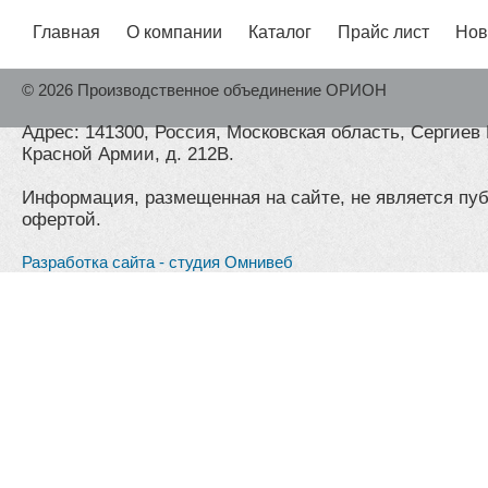
Главная
О компании
Каталог
Прайс лист
Нов
© 2026 Производственное объединение ОРИОН
Адрес: 141300, Россия, Московская область, Сергиев 
Красной Армии, д. 212В.
Информация, размещенная на сайте, не является пу
офертой.
Разработка сайта - студия Омнивеб