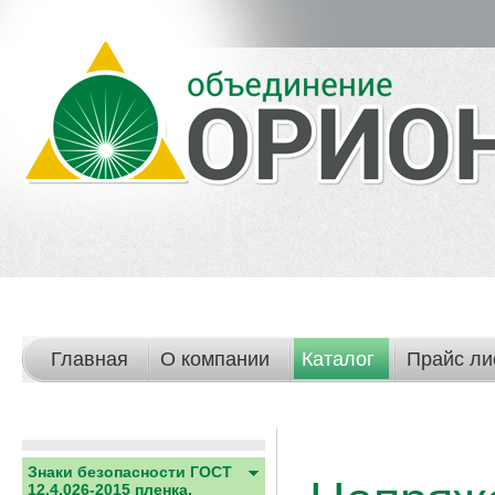
Главная
О компании
Каталог
Прайс ли
Знаки безопасности ГОСТ
12.4.026-2015 пленка,