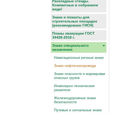
Раскладные стенды.
Компактные в собранном
виде!
Знаки и плакаты для
строительных площадок
(рекомендовано ГИСН)
Планы эвакуации ГОСТ
34428-2018 г.
Знаки специального
назначения
Навигационные речные знаки
Знаки нефтегазопровода
Знаки опасности и маркировки
опасных грузов
Инженерно-технические
указатели
Железнодорожные знаки
безопасности
Путевые и сигнальные знаки