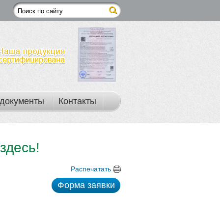
документы
Контакты
здесь!
Распечатать
Форма заявки