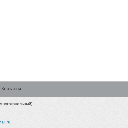
Контакты
 (многоканальный)
ail.ru