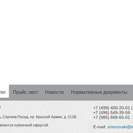
лог
Прайс лист
Новости
Нормативные документы
Н
+7 (499) 400-20-01
+7 (496) 549-39-59
, Сергиев Посад, пр. Красной Армии, д. 212В.
+7 (985) 668-65-01
вляется публичной офертой.
E-mail:
orionznaki@m