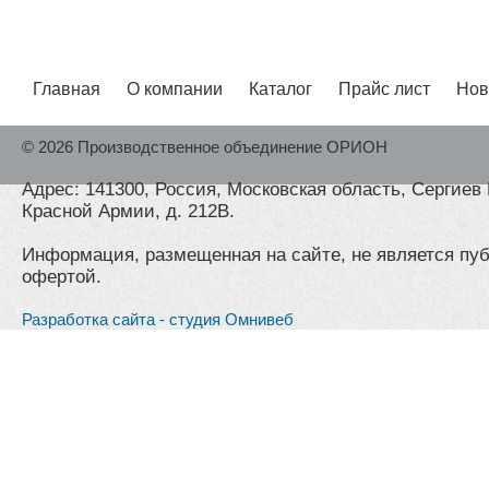
Главная
О компании
Каталог
Прайс лист
Нов
© 2026 Производственное объединение ОРИОН
Адрес: 141300, Россия, Московская область, Сергиев 
Красной Армии, д. 212В.
Информация, размещенная на сайте, не является пу
офертой.
Разработка сайта - студия Омнивеб