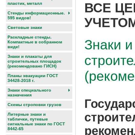
ВСЕ ЦЕ
пластик, металл
Стенды информационные.
595 видов!
УЧЕТОМ
Световые знаки
Раскладные стенды.
Знаки и
Компактные в собранном
виде!
строит
Знаки и плакаты для
строительных площадок
(рекомендовано ГИСН)
(реком
Планы эвакуации ГОСТ
34428-2018 г.
Знаки специального
назначения
Государ
Схемы строповки грузов
строите
Литерные знаки и
таблички, путевые
сигнальные знаки по ГОСТ
рекомен
8442-65