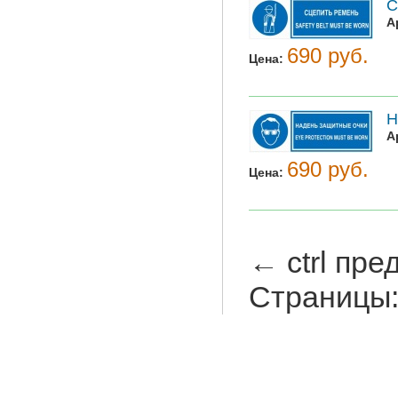
С
А
690 руб.
Цена:
Н
А
690 руб.
Цена:
←
ctrl
пре
Страницы