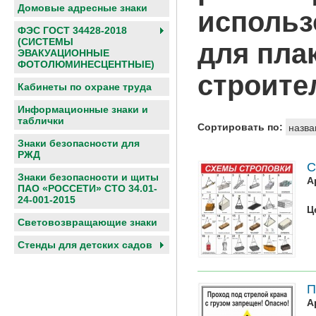
Домовые адресные знаки
использ
ФЭС ГОСТ 34428-2018
(СИСТЕМЫ
для плак
ЭВАКУАЦИОННЫЕ
ФОТОЛЮМИНЕСЦЕНТНЫЕ)
строите
Кабинеты по охране труда
Информационные знаки и
таблички
Сортировать по:
назва
Знаки безопасности для
РЖД
С
Знаки безопасности и щиты
А
ПАО «РОССЕТИ» СТО 34.01-
24-001-2015
Ц
Световозвращающие знаки
Cтенды для детских садов
П
А