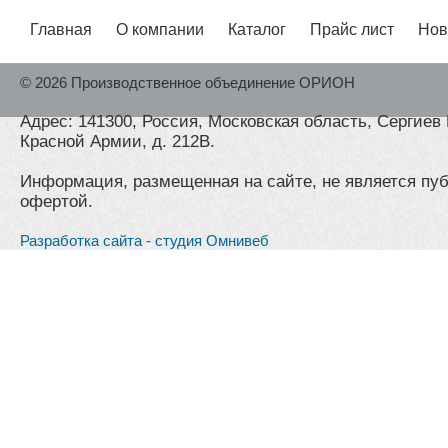
Главная
О компании
Каталог
Прайс лист
Нов
© 2026 Производственное объединение ОРИОН
Адрес: 141300, Россия, Московская область, Сергиев 
Красной Армии, д. 212В.
Информация, размещенная на сайте, не является пу
офертой.
Разработка сайта - студия Омнивеб