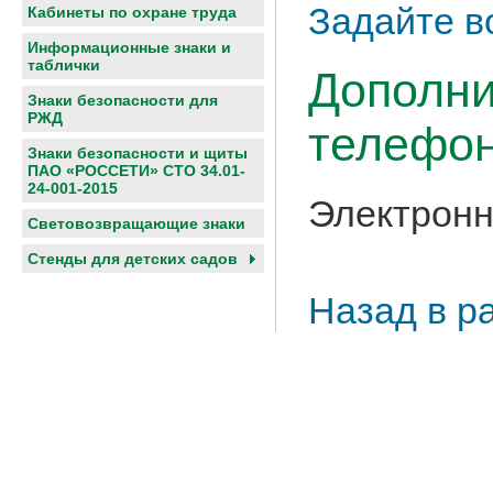
Задайте в
Кабинеты по охране труда
Информационные знаки и
таблички
Дополни
Знаки безопасности для
РЖД
телефон
Знаки безопасности и щиты
ПАО «РОССЕТИ» СТО 34.01-
24-001-2015
Электронн
Световозвращающие знаки
Cтенды для детских садов
Назад в р