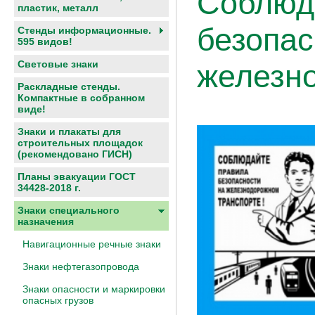
Соблюд
пластик, металл
безопас
Стенды информационные.
595 видов!
Световые знаки
железно
Раскладные стенды.
Компактные в собранном
виде!
Знаки и плакаты для
строительных площадок
(рекомендовано ГИСН)
Планы эвакуации ГОСТ
34428-2018 г.
Знаки специального
назначения
Навигационные речные знаки
Знаки нефтегазопровода
Знаки опасности и маркировки
опасных грузов