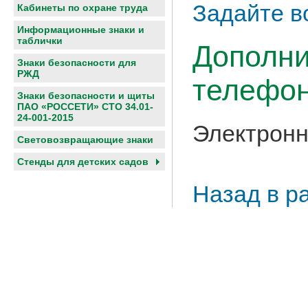
Задайте в
Кабинеты по охране труда
Информационные знаки и
таблички
Дополни
Знаки безопасности для
РЖД
телефон
Знаки безопасности и щиты
ПАО «РОССЕТИ» СТО 34.01-
24-001-2015
Электронн
Световозвращающие знаки
Cтенды для детских садов
Назад в р