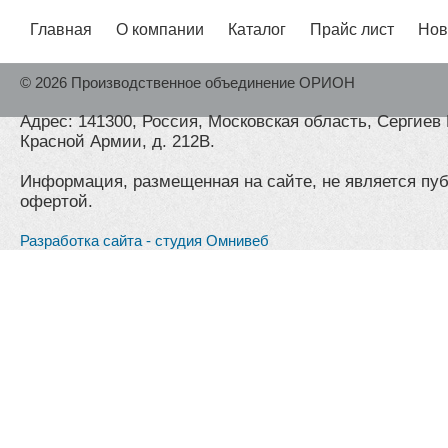
Главная
О компании
Каталог
Прайс лист
Нов
© 2026 Производственное объединение ОРИОН
Адрес: 141300, Россия, Московская область, Сергиев 
Красной Армии, д. 212В.
Информация, размещенная на сайте, не является пу
офертой.
Разработка сайта - студия Омнивеб