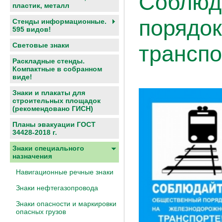
Соблюд
пластик, металл
порядо
Стенды информационные.
595 видов!
Световые знаки
транспо
Раскладные стенды.
Компактные в собранном
виде!
Знаки и плакаты для
строительных площадок
(рекомендовано ГИСН)
Планы эвакуации ГОСТ
34428-2018 г.
Знаки специального
назначения
Навигационные речные знаки
Знаки нефтегазопровода
Знаки опасности и маркировки
опасных грузов