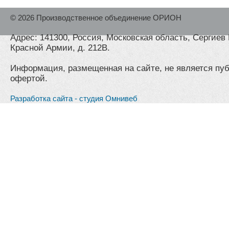
© 2026 Производственное объединение ОРИОН
Адрес: 141300, Россия, Московская область, Сергиев 
Красной Армии, д. 212В.
Информация, размещенная на сайте, не является пу
офертой.
Разработка сайта - студия Омнивеб