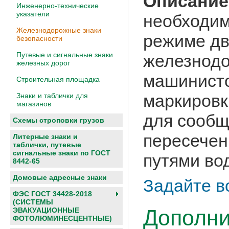
Описание
Инженерно-технические
указатели
необходи
Железнодорожные знаки
режиме дв
безопасности
Путевые и сигнальные знаки
железнодо
железных дорог
машинисто
Строительная площадка
маркировк
Знаки и таблички для
магазинов
для сообщ
Схемы строповки грузов
пересечен
Литерные знаки и
таблички, путевые
сигнальные знаки по ГОСТ
путями во
8442-65
Домовые адресные знаки
Задайте в
ФЭС ГОСТ 34428-2018
(СИСТЕМЫ
Дополни
ЭВАКУАЦИОННЫЕ
ФОТОЛЮМИНЕСЦЕНТНЫЕ)