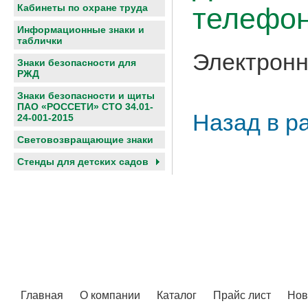
телефон
Кабинеты по охране труда
Информационные знаки и
таблички
Электронн
Знаки безопасности для
РЖД
Знаки безопасности и щиты
ПАО «РОССЕТИ» СТО 34.01-
Назад в р
24-001-2015
Световозвращающие знаки
Cтенды для детских садов
Главная
О компании
Каталог
Прайс лист
Нов