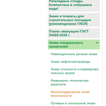
Раскладные стенды.
Компактные в собранном
виде!
Знаки и плакаты для
строительных площадок
(рекомендовано ГИСН)
Планы эвакуации ГОСТ
34428-2018 г.
Знаки специального
назначения
Навигационные речные знаки
Знаки нефтегазопровода
Знаки опасности и маркировки
опасных грузов
Инженерно-технические
указатели
Железнодорожные знаки
безопасности
Путевые и сигнальные знаки