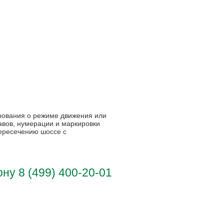
рования о режиме движения или
вов, нумерации и маркировки
ересечению шоссе с
у 8 (499) 400-20-01