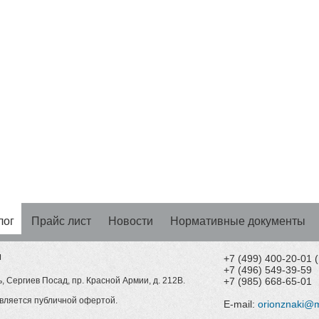
лог
Прайс лист
Новости
Нормативные документы
Н
+7 (499) 400-20-01
+7 (496) 549-39-59
, Сергиев Посад, пр. Красной Армии, д. 212В.
+7 (985) 668-65-01
вляется публичной офертой.
E-mail:
orionznaki@m