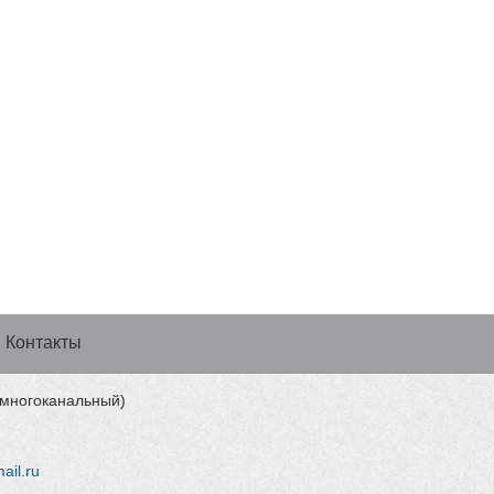
Контакты
 (многоканальный)
ail.ru