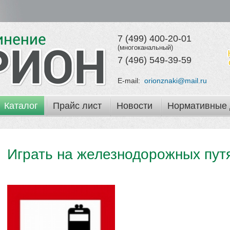
7 (499) 400-20-01
(многоканальный)
7 (496) 549-39-59
E-mail:
orionznaki@mail.ru
Каталог
Прайс лист
Новости
Нормативные 
Играть на железнодорожных пут