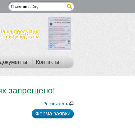
документы
Контакты
ях запрещено!
Распечатать
Форма заявки