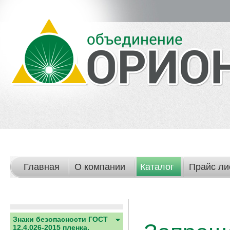
Главная
О компании
Каталог
Прайс ли
Знаки безопасности ГОСТ
12.4.026-2015 пленка,