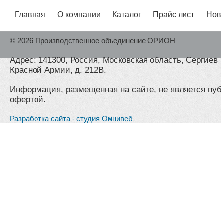
Главная
О компании
Каталог
Прайс лист
Нов
© 2026 Производственное объединение ОРИОН
Адрес: 141300, Россия, Московская область, Сергиев 
Красной Армии, д. 212В.
Информация, размещенная на сайте, не является пу
офертой.
Разработка сайта - студия Омнивеб