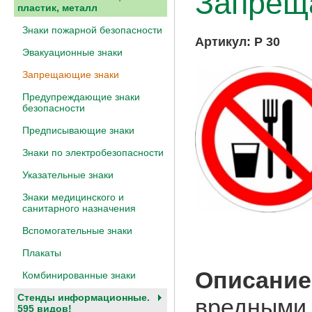
Запрещ
пластик, металл
Знаки пожарной безопасности
Артикул:
P 30
Эвакуационные знаки
Запрещающие знаки
Предупреждающие знаки
безопасности
Предписывающие знаки
Знаки по электробезопасности
Указательные знаки
Знаки медицинского и
санитарного назначения
Вспомогательные знаки
Плакаты
Описание
Комбинированные знаки
Стенды информационные.
вредными 
595 видов!