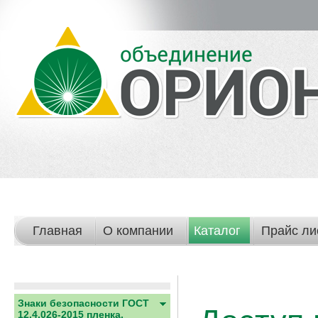
Главная
О компании
Каталог
Прайс ли
Знаки безопасности ГОСТ
12.4.026-2015 пленка,