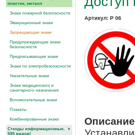
Доступ
пластик, металл
Знаки пожарной безопасности
Артикул:
P 06
Эвакуационные знаки
Запрещающие знаки
Предупреждающие знаки
безопасности
Предписывающие знаки
Знаки по электробезопасности
Указательные знаки
Знаки медицинского и
санитарного назначения
Вспомогательные знаки
Плакаты
Описание
Комбинированные знаки
Стенды информационные.
Устанавли
595 видов!