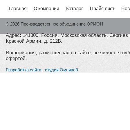
Главная
О компании
Каталог
Прайс лист
Нов
© 2026 Производственное объединение ОРИОН
Адрес: 141300, Россия, Московская область, Сергиев 
Красной Армии, д. 212В.
Информация, размещенная на сайте, не является пу
офертой.
Разработка сайта - студия Омнивеб