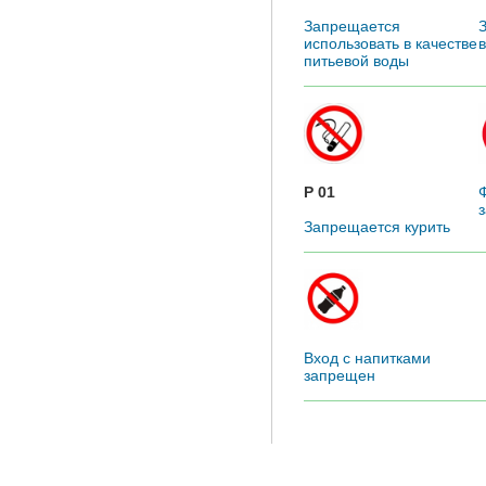
Запрещается
использовать в качестве
питьевой воды
P 01
Запрещается курить
Вход с напитками
запрещен