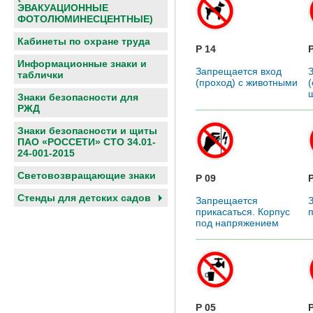
ЭВАКУАЦИОННЫЕ
ФОТОЛЮМИНЕСЦЕНТНЫЕ)
Кабинеты по охране труда
P 14
Информационные знаки и
Запрещается вход
таблички
(проход) с животными
(
Знаки безопасности для
РЖД
Знаки безопасности и щиты
ПАО «РОССЕТИ» СТО 34.01-
24-001-2015
Световозвращающие знаки
P 09
Cтенды для детских садов
Запрещается
прикасаться. Корпус
под напряжением
P 05