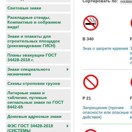
Сортировать по:
назва
Световые знаки
Раскладные стенды.
Компактные в собранном
виде!
Знаки и плакаты для
В 340
строительных площадок
(рекомендовано ГИСН)
Знак о запрете курения
Планы эвакуации ГОСТ
34428-2018 г.
Знаки специального
назначения
Схемы строповки грузов
Литерные знаки и
таблички, путевые
P 21
сигнальные знаки по ГОСТ
8442-65
Запрещение (прочие
опасности или опасные
Домовые адресные знаки
действия)
ФЭС ГОСТ 34428-2018
(СИСТЕМЫ