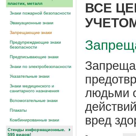
ВСЕ ЦЕ
пластик, металл
Знаки пожарной безопасности
УЧЕТОМ
Эвакуационные знаки
Запрещающие знаки
Запрещ
Предупреждающие знаки
безопасности
Предписывающие знаки
Запреща
Знаки по электробезопасности
предотв
Указательные знаки
Знаки медицинского и
людьми 
санитарного назначения
Вспомогательные знаки
действий
Плакаты
вред здо
Комбинированные знаки
Стенды информационные.
595 видов!