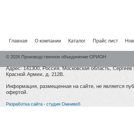
Главная
О компании
Каталог
Прайс лист
Нов
© 2026 Производственное объединение ОРИОН
Адрес: 141300, Россия, Московская область, Сергиев 
Красной Армии, д. 212В.
Информация, размещенная на сайте, не является пу
офертой.
Разработка сайта - студия Омнивеб