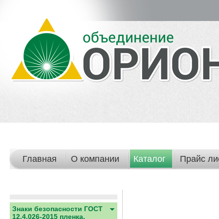
Главная
О компании
Каталог
Прайс ли
Знаки безопасности ГОСТ
12.4.026-2015 пленка,