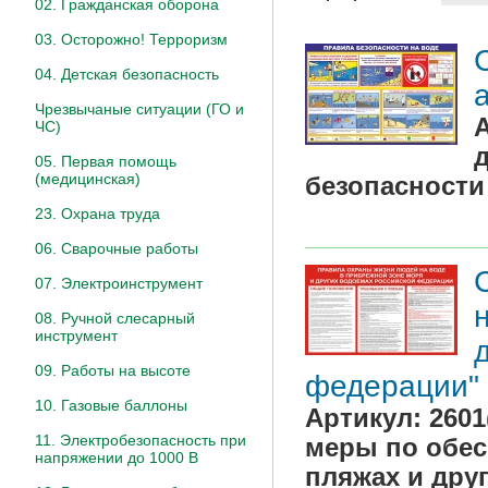
02. Гражданская оборона
03. Осторожно! Терроризм
04. Детская безопасность
Чрезвычаные ситуации (ГО и
ЧС)
05. Первая помощь
(медицинская)
безопасности
23. Охрана труда
06. Сварочные работы
07. Электроинструмент
08. Ручной слесарный
инструмент
09. Работы на высоте
федерации" 
10. Газовые баллоны
Артикул:
2601
11. Электробезопасность при
меры по обес
напряжении до 1000 В
пляжах и дру