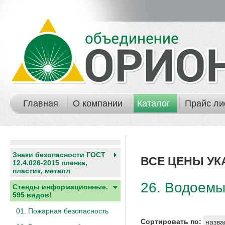
Главная
О компании
Каталог
Прайс ли
Знаки безопасности ГОСТ
ВСЕ ЦЕНЫ УК
12.4.026-2015 пленка,
пластик, металл
26. Водоемы
Стенды информационные.
595 видов!
01. Пожарная безопасность
Сортировать по:
назва