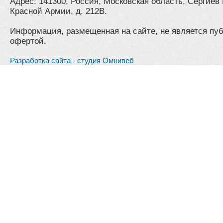
Адрес: 141300, Россия, Московская область, Сергиев 
Красной Армии, д. 212В.
Информация, размещенная на сайте, не является пу
офертой.
Разработка сайта - студия Омнивеб