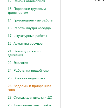
12. Ремонт автомобиля
13. Перевозки грузовым
транспортом
14. Грузоподъемные работы
16. Работы внутри колодца
17. Штукатурные работы
18. Арматура сосудов
21. Знаки дорожного
движения
22. Экология
24. Работы на пищеблоке
25. Военная подготовка
26. Водоемы и прибрежная
зона
27. Стенды для школы и ДС
28. Кинологическая служба