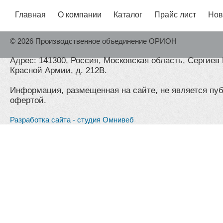
Главная
О компании
Каталог
Прайс лист
Нов
© 2026 Производственное объединение ОРИОН
Адрес: 141300, Россия, Московская область, Сергиев 
Красной Армии, д. 212В.
Информация, размещенная на сайте, не является пу
офертой.
Разработка сайта - студия Омнивеб