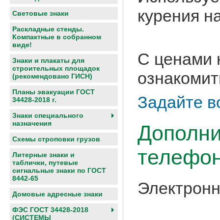
курения н
Световые знаки
Раскладные стенды.
Компактные в собранном
виде!
С ценами 
Знаки и плакаты для
строительных площадок
ознакомит
(рекомендовано ГИСН)
Планы эвакуации ГОСТ
Задайте в
34428-2018 г.
Знаки специального
назначения
Дополни
Схемы строповки грузов
телефон
Литерные знаки и
таблички, путевые
сигнальные знаки по ГОСТ
8442-65
Электронн
Домовые адресные знаки
ФЭС ГОСТ 34428-2018
(СИСТЕМЫ