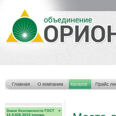
Главная
О компании
Каталог
Прайс ли
Знаки безопасности ГОСТ
12.4.026-2015 пленка,