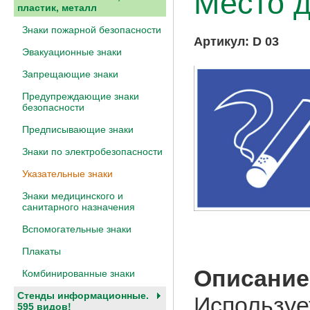
Место д
пластик, металл
Знаки пожарной безопасности
Артикул:
D 03
Эвакуационные знаки
Запрещающие знаки
Предупреждающие знаки
безопасности
Предписывающие знаки
Знаки по электробезопасности
Указательные знаки
Знаки медицинского и
санитарного назначения
Вспомогательные знаки
Плакаты
Описание
Комбинированные знаки
Стенды информационные.
Используе
595 видов!