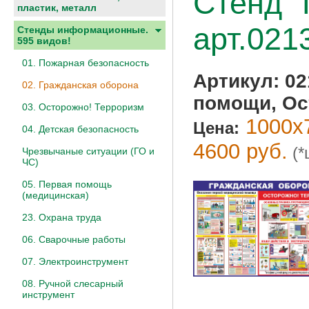
Стенд "
пластик, металл
арт.021
Стенды информационные.
595 видов!
01. Пожарная безопасность
Артикул:
02
02. Гражданская оборона
помощи, Ос
03. Осторожно! Терроризм
1000х7
Цена:
04. Детская безопасность
4600 руб.
(*
Чрезвычаные ситуации (ГО и
ЧС)
05. Первая помощь
(медицинская)
23. Охрана труда
06. Сварочные работы
07. Электроинструмент
08. Ручной слесарный
инструмент