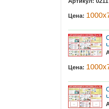
Артикул:
0211
1000х7
Цена:
1000х7
Цена: