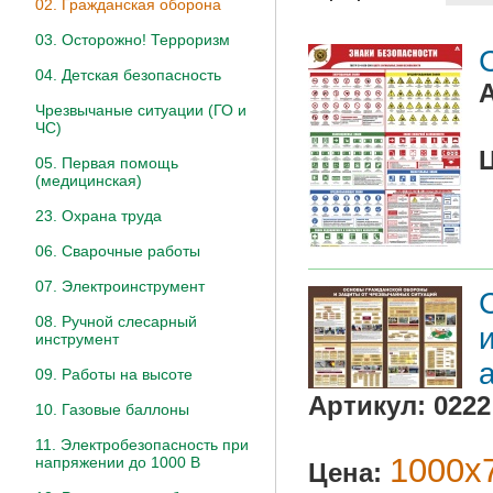
02. Гражданская оборона
03. Осторожно! Терроризм
04. Детская безопасность
Чрезвычаные ситуации (ГО и
ЧС)
05. Первая помощь
(медицинская)
23. Охрана труда
06. Сварочные работы
07. Электроинструмент
08. Ручной слесарный
инструмент
09. Работы на высоте
Артикул:
0222
10. Газовые баллоны
11. Электробезопасность при
1000х7
напряжении до 1000 В
Цена: