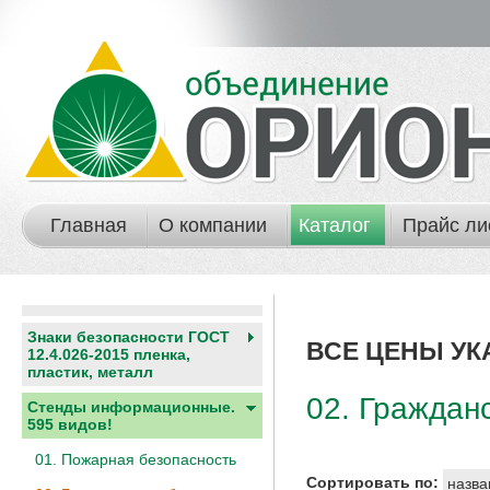
Главная
О компании
Каталог
Прайс ли
Знаки безопасности ГОСТ
ВСЕ ЦЕНЫ УК
12.4.026-2015 пленка,
пластик, металл
02. Граждан
Стенды информационные.
595 видов!
01. Пожарная безопасность
Сортировать по:
назва