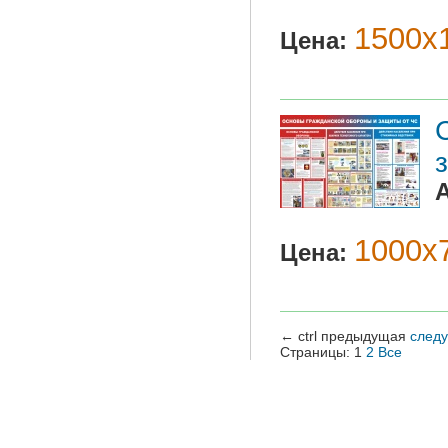
1500х
Цена:
1000х7
Цена:
←
ctrl
предыдущая
след
Страницы:
1
2
Все