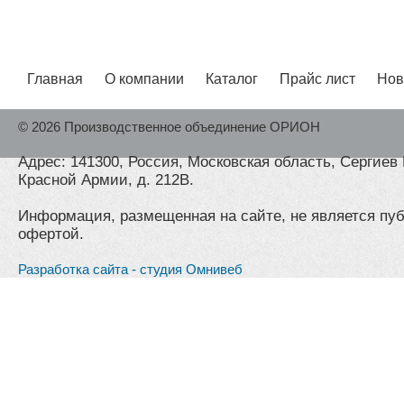
Главная
О компании
Каталог
Прайс лист
Нов
© 2026 Производственное объединение ОРИОН
Адрес: 141300, Россия, Московская область, Сергиев 
Красной Армии, д. 212В.
Информация, размещенная на сайте, не является пу
офертой.
Разработка сайта - студия Омнивеб