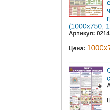
(1000х750, 
Артикул:
0214
1000х7
Цена: