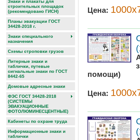
Знаки и плакаты для
строительных площадок
1000х7
Цена:
(рекомендовано ГИСН)
Планы эвакуации ГОСТ
34428-2018 г.
Знаки специального
назначения
Схемы строповки грузов
Литерные знаки и
таблички, путевые
сигнальные знаки по ГОСТ
помощи)
8442-65
Домовые адресные знаки
1000х7
Цена:
ФЭС ГОСТ 34428-2018
(СИСТЕМЫ
ЭВАКУАЦИОННЫЕ
ФОТОЛЮМИНЕСЦЕНТНЫЕ)
Кабинеты по охране труда
Информационные знаки и
таблички