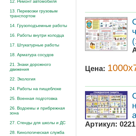
12. Ремонт автомобиля
13. Перевозки грузовым
транспортом
14. Грузоподъемные работы
16. Работы внутри колодца
17. Штукатурные работы
18. Арматура сосудов
21. Знаки дорожного
1000х7
Цена:
движения
22. Экология
24. Работы на пищеблоке
25. Военная подготовка
26. Водоемы и прибрежная
зона
Артикул:
0221
27. Стенды для школы и ДС
28. Кинологическая служба