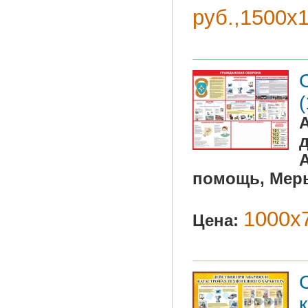
руб.,1500х
помощь, Меры
1000х7
Цена: