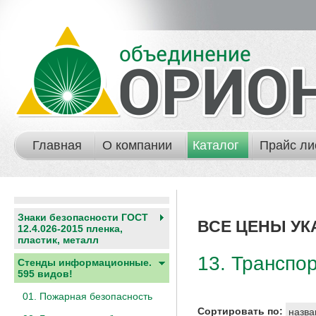
Главная
О компании
Каталог
Прайс ли
Знаки безопасности ГОСТ
ВСЕ ЦЕНЫ УК
12.4.026-2015 пленка,
пластик, металл
13. Транспо
Стенды информационные.
595 видов!
01. Пожарная безопасность
Сортировать по:
назва