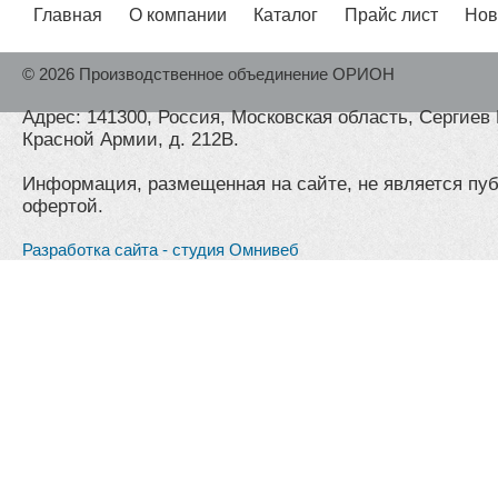
Главная
О компании
Каталог
Прайс лист
Нов
© 2026 Производственное объединение ОРИОН
Адрес: 141300, Россия, Московская область, Сергиев 
Красной Армии, д. 212В.
Информация, размещенная на сайте, не является пу
офертой.
Разработка сайта - студия Омнивеб