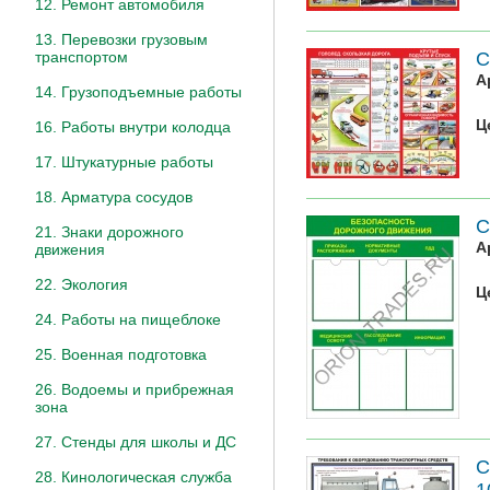
12. Ремонт автомобиля
13. Перевозки грузовым
С
транспортом
А
14. Грузоподъемные работы
Ц
16. Работы внутри колодца
17. Штукатурные работы
18. Арматура сосудов
С
21. Знаки дорожного
А
движения
22. Экология
Ц
24. Работы на пищеблоке
25. Военная подготовка
26. Водоемы и прибрежная
зона
27. Стенды для школы и ДС
С
28. Кинологическая служба
1