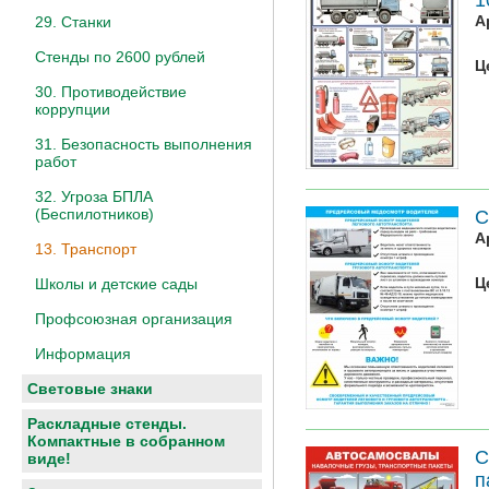
А
29. Станки
Стенды по 2600 рублей
Ц
30. Противодействие
коррупции
31. Безопасность выполнения
работ
32. Угроза БПЛА
(Беспилотников)
С
А
13. Транспорт
Ц
Школы и детские сады
Профсоюзная организация
Информация
Световые знаки
Раскладные стенды.
Компактные в собранном
С
виде!
п