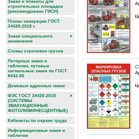
Знаки и плакаты для
А
строительных площадок
(рекомендовано ГИСН)
Ц
Планы эвакуации ГОСТ
34428-2018 г.
Знаки специального
назначения
Схемы строповки грузов
Литерные знаки и
таблички, путевые
С
сигнальные знаки по ГОСТ
А
8442-65
Ц
Домовые адресные знаки
ФЭС ГОСТ 34428-2018
(СИСТЕМЫ
ЭВАКУАЦИОННЫЕ
ФОТОЛЮМИНЕСЦЕНТНЫЕ)
Кабинеты по охране труда
Информационные знаки и
таблички