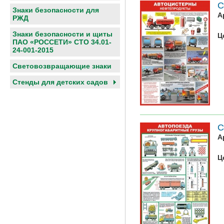
С
Знаки безопасности для
А
РЖД
Знаки безопасности и щиты
Ц
ПАО «РОССЕТИ» СТО 34.01-
24-001-2015
Световозвращающие знаки
Cтенды для детских садов
С
А
Ц