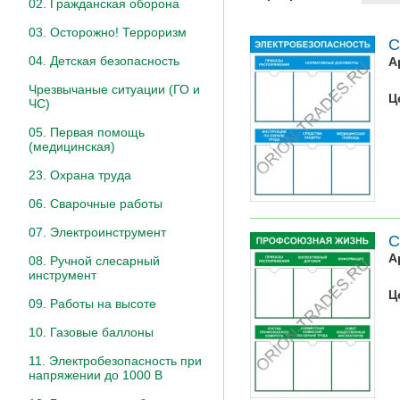
02. Гражданская оборона
03. Осторожно! Терроризм
С
04. Детская безопасность
А
Чрезвычаные ситуации (ГО и
Ц
ЧС)
05. Первая помощь
(медицинская)
23. Охрана труда
06. Сварочные работы
07. Электроинструмент
С
А
08. Ручной слесарный
инструмент
Ц
09. Работы на высоте
10. Газовые баллоны
11. Электробезопасность при
напряжении до 1000 В