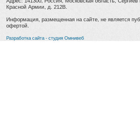
Адрес: 141300, Россия, Московская область, Сергиев 
Красной Армии, д. 212В.
Информация, размещенная на сайте, не является пу
офертой.
Разработка сайта - студия Омнивеб