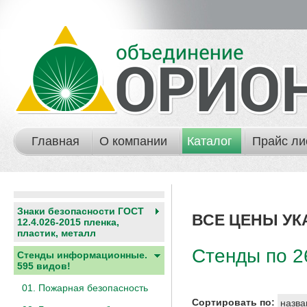
Главная
О компании
Каталог
Прайс ли
Знаки безопасности ГОСТ
ВСЕ ЦЕНЫ УК
12.4.026-2015 пленка,
пластик, металл
Стенды по 2
Стенды информационные.
595 видов!
01. Пожарная безопасность
Сортировать по:
назва