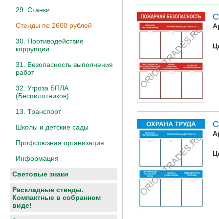
29. Станки
С
Стенды по 2600 рублей
А
30. Противодействие
Ц
коррупции
31. Безопасность выполнения
работ
32. Угроза БПЛА
(Беспилотников)
13. Транспорт
С
Школы и детские сады
А
Профсоюзная организация
Ц
Информация
Световые знаки
Раскладные стенды.
Компактные в собранном
виде!