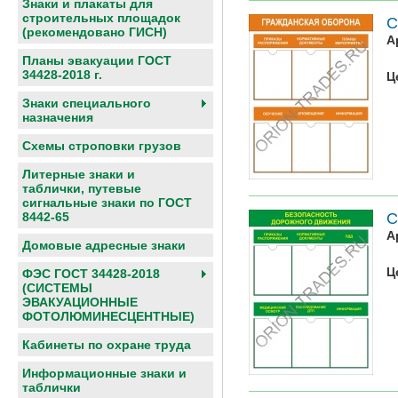
Знаки и плакаты для
строительных площадок
С
(рекомендовано ГИСН)
А
Планы эвакуации ГОСТ
34428-2018 г.
Ц
Знаки специального
назначения
Схемы строповки грузов
Литерные знаки и
таблички, путевые
сигнальные знаки по ГОСТ
С
8442-65
А
Домовые адресные знаки
Ц
ФЭС ГОСТ 34428-2018
(СИСТЕМЫ
ЭВАКУАЦИОННЫЕ
ФОТОЛЮМИНЕСЦЕНТНЫЕ)
Кабинеты по охране труда
Информационные знаки и
таблички