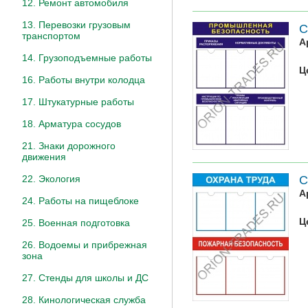
12. Ремонт автомобиля
13. Перевозки грузовым
С
транспортом
А
14. Грузоподъемные работы
Ц
16. Работы внутри колодца
17. Штукатурные работы
18. Арматура сосудов
21. Знаки дорожного
движения
С
22. Экология
А
24. Работы на пищеблоке
Ц
25. Военная подготовка
26. Водоемы и прибрежная
зона
27. Стенды для школы и ДС
28. Кинологическая служба