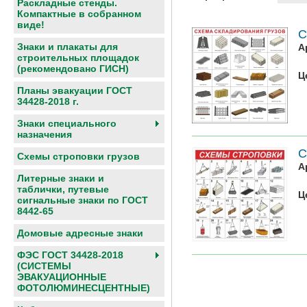
Раскладные стенды.
Компактные в собранном
виде!
С
Знаки и плакаты для
А
строительных площадок
(рекомендовано ГИСН)
Ц
Планы эвакуации ГОСТ
34428-2018 г.
Знаки специального
назначения
С
Схемы строповки грузов
А
Литерные знаки и
таблички, путевые
Ц
сигнальные знаки по ГОСТ
8442-65
Домовые адресные знаки
ФЭС ГОСТ 34428-2018
(СИСТЕМЫ
ЭВАКУАЦИОННЫЕ
ФОТОЛЮМИНЕСЦЕНТНЫЕ)