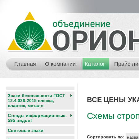
Главная
О компании
Каталог
Прайс ли
Знаки безопасности ГОСТ
ВСЕ ЦЕНЫ УК
12.4.026-2015 пленка,
пластик, металл
Схемы строп
Стенды информационные.
595 видов!
Световые знаки
Сортировать по:
назва