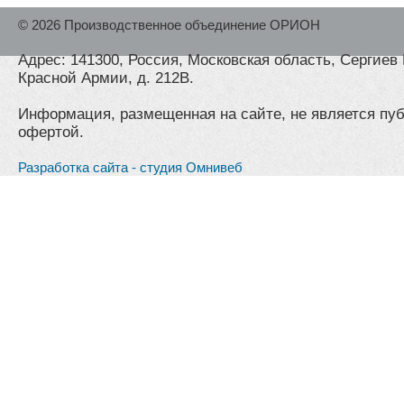
© 2026 Производственное объединение ОРИОН
Адрес: 141300, Россия, Московская область, Сергиев 
Красной Армии, д. 212В.
Информация, размещенная на сайте, не является пу
офертой.
Разработка сайта - студия Омнивеб