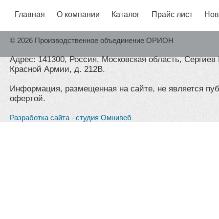
Главная
О компании
Каталог
Прайс лист
Нов
© 2026 Производственное объединение ОРИОН
Адрес: 141300, Россия, Московская область, Сергиев 
Красной Армии, д. 212В.
Информация, размещенная на сайте, не является пу
офертой.
Разработка сайта - студия Омнивеб