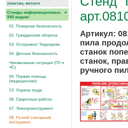
Стенд "
пластик, металл
арт.081
Стенды информационные.
595 видов!
01. Пожарная безопасность
Артикул:
08
02. Гражданская оборона
пила продо
03. Осторожно! Терроризм
станок поп
04. Детская безопасность
станок, пр
Чрезвычаные ситуации (ГО и
ЧС)
ручного пи
05. Первая помощь
(медицинская)
23. Охрана труда
06. Сварочные работы
07. Электроинструмент
08. Ручной слесарный
инструмент