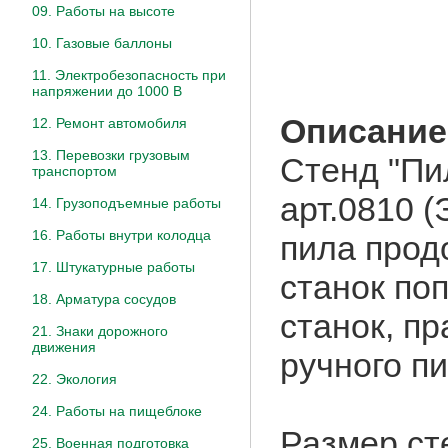
09. Работы на высоте
10. Газовые баллоны
11. Электробезопасность при
напряжении до 1000 В
Описание
12. Ремонт автомобиля
13. Перевозки грузовым
Стенд "Пи
транспортом
арт.0810 
14. Грузоподъемные работы
16. Работы внутри колодца
пила прод
17. Штукатурные работы
станок по
18. Арматура сосудов
станок, п
21. Знаки дорожного
движения
ручного п
22. Экология
24. Работы на пищеблоке
Размер ст
25. Военная подготовка