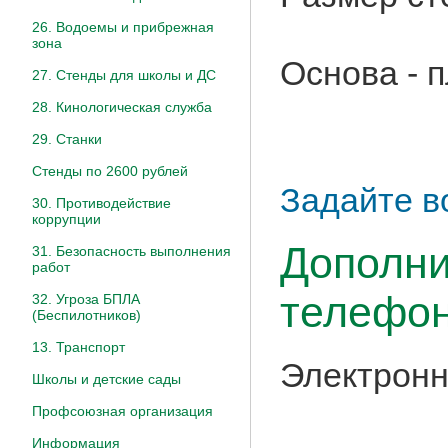
26. Водоемы и прибрежная
зона
Основа - 
27. Стенды для школы и ДС
28. Кинологическая служба
29. Станки
Стенды по 2600 рублей
Задайте в
30. Противодействие
коррупции
Дополни
31. Безопасность выполнения
работ
телефон
32. Угроза БПЛА
(Беспилотников)
13. Транспорт
Электронн
Школы и детские сады
Профсоюзная организация
Информация