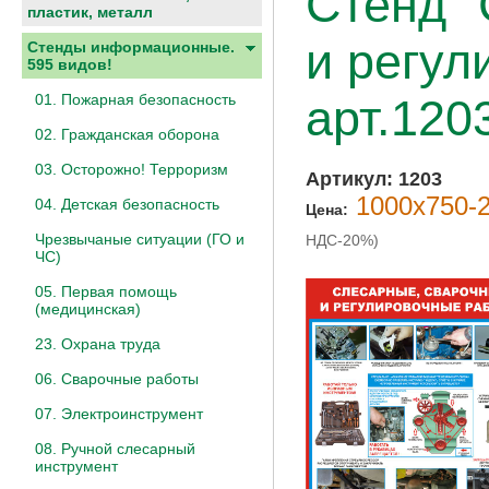
Стенд "
пластик, металл
и регул
Стенды информационные.
595 видов!
01. Пожарная безопасность
арт.120
02. Гражданская оборона
03. Осторожно! Терроризм
Артикул:
1203
1000х750-2
04. Детская безопасность
Цена:
Чрезвычаные ситуации (ГО и
НДС-20%)
ЧС)
05. Первая помощь
(медицинская)
23. Охрана труда
06. Сварочные работы
07. Электроинструмент
08. Ручной слесарный
инструмент