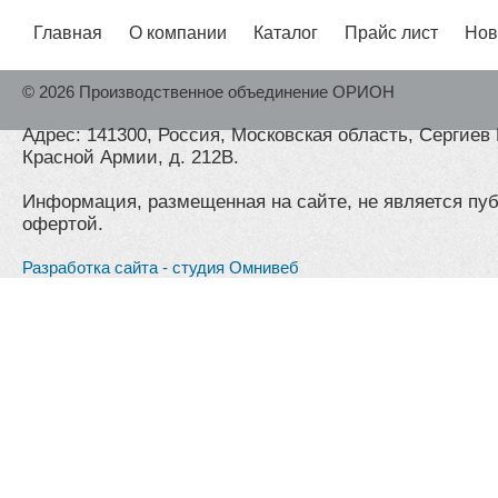
Главная
О компании
Каталог
Прайс лист
Нов
© 2026 Производственное объединение ОРИОН
Адрес: 141300, Россия, Московская область, Сергиев 
Красной Армии, д. 212В.
Информация, размещенная на сайте, не является пу
офертой.
Разработка сайта - студия Омнивеб