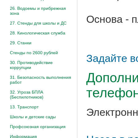
26. Водоемы и прибрежная
зона
Основа - 
27. Стенды для школы и ДС
28. Кинологическая служба
29. Станки
Стенды по 2600 рублей
Задайте в
30. Противодействие
коррупции
Дополни
31. Безопасность выполнения
работ
телефон
32. Угроза БПЛА
(Беспилотников)
13. Транспорт
Электронн
Школы и детские сады
Профсоюзная организация
Информация