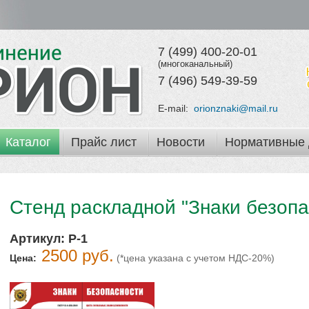
7 (499) 400-20-01
(многоканальный)
7 (496) 549-39-59
E-mail:
orionznaki@mail.ru
Каталог
Прайс лист
Новости
Нормативные 
Стенд раскладной "Знаки безопа
Артикул:
Р-1
2500 руб.
Цена:
(*цена указана с учетом НДС-20%)