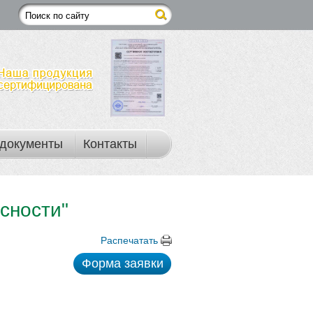
документы
Контакты
сности"
Распечатать
Форма заявки