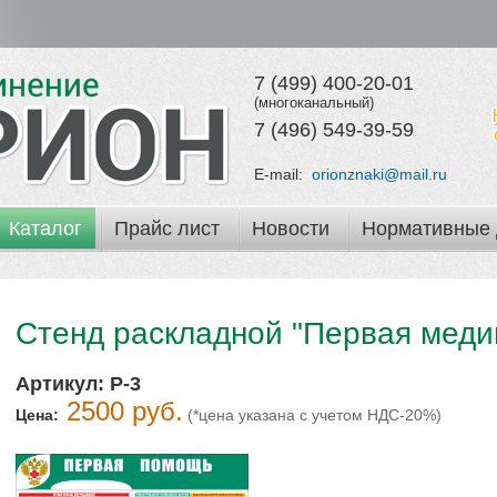
7 (499) 400-20-01
(многоканальный)
7 (496) 549-39-59
E-mail:
orionznaki@mail.ru
Каталог
Прайс лист
Новости
Нормативные 
Стенд раскладной "Первая меди
Артикул:
Р-3
2500 руб.
Цена:
(*цена указана с учетом НДС-20%)