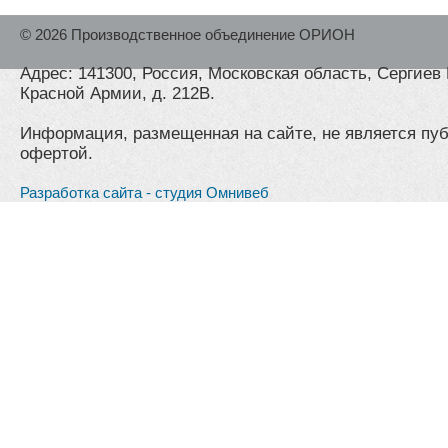
© 2026 Производственное объединение ОРИОН
Адрес: 141300, Россия, Московская область, Сергиев 
Красной Армии, д. 212В.
Информация, размещенная на сайте, не является пу
офертой.
Разработка сайта - студия Омнивеб