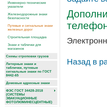
Инженерно-технические
указатели
Дополни
Железнодорожные знаки
безопасности
телефон
Путевые и сигнальные знаки
железных дорог
Строительная площадка
Электронн
Знаки и таблички для
магазинов
Схемы строповки грузов
Назад в р
Литерные знаки и
таблички, путевые
сигнальные знаки по ГОСТ
8442-65
Домовые адресные знаки
ФЭС ГОСТ 34428-2018
(СИСТЕМЫ
ЭВАКУАЦИОННЫЕ
ФОТОЛЮМИНЕСЦЕНТНЫЕ)