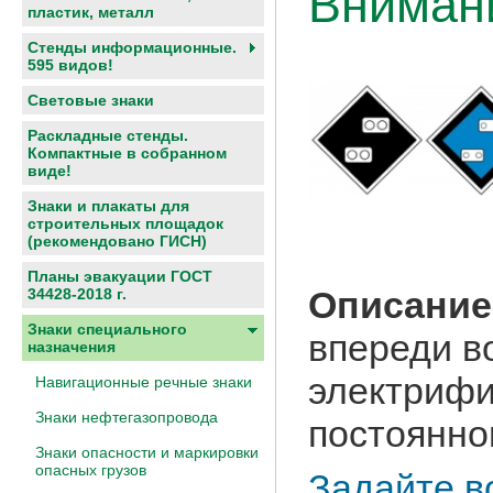
Внимани
пластик, металл
Стенды информационные.
595 видов!
Световые знаки
Раскладные стенды.
Компактные в собранном
виде!
Знаки и плакаты для
строительных площадок
(рекомендовано ГИСН)
Планы эвакуации ГОСТ
Описание
34428-2018 г.
Знаки специального
впереди в
назначения
электрифи
Навигационные речные знаки
Знаки нефтегазопровода
постоянног
Знаки опасности и маркировки
опасных грузов
Задайте в