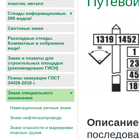
Путевой
пластик, металл
Стенды информационные.
595 видов!
Световые знаки
Раскладные стенды.
Компактные в собранном
виде!
Знаки и плакаты для
строительных площадок
(рекомендовано ГИСН)
Планы эвакуации ГОСТ
34428-2018 г.
Знаки специального
назначения
Навигационные речные знаки
Знаки нефтегазопровода
Описание
Знаки опасности и маркировки
последова
опасных грузов