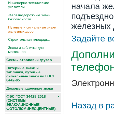
Инженерно-технические
начала же
указатели
подъездно
Железнодорожные знаки
безопасности
железных 
Путевые и сигнальные знаки
железных дорог
Задайте в
Строительная площадка
Знаки и таблички для
Дополни
магазинов
Схемы строповки грузов
телефон
Литерные знаки и
таблички, путевые
сигнальные знаки по ГОСТ
8442-65
Электронн
Домовые адресные знаки
ФЭС ГОСТ 34428-2018
(СИСТЕМЫ
Назад в р
ЭВАКУАЦИОННЫЕ
ФОТОЛЮМИНЕСЦЕНТНЫЕ)