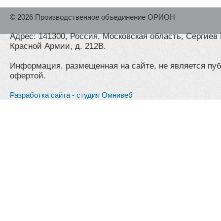
© 2026 Производственное объединение ОРИОН
Адрес: 141300, Россия, Московская область, Сергиев 
Красной Армии, д. 212В.
Информация, размещенная на сайте, не является пу
офертой.
Разработка сайта - студия Омнивеб