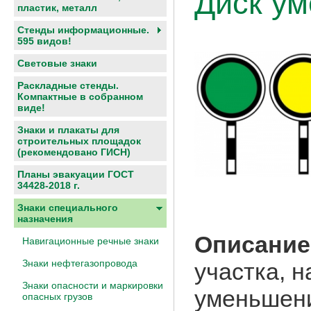
Диск ум
пластик, металл
Стенды информационные.
595 видов!
Световые знаки
Раскладные стенды.
Компактные в собранном
виде!
Знаки и плакаты для
строительных площадок
(рекомендовано ГИСН)
Планы эвакуации ГОСТ
34428-2018 г.
Знаки специального
назначения
Описание
Навигационные речные знаки
Знаки нефтегазопровода
участка, н
Знаки опасности и маркировки
уменьшени
опасных грузов