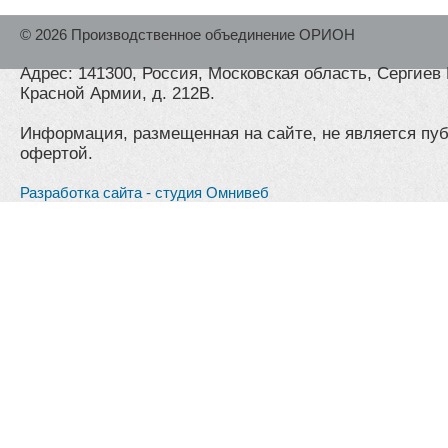
© 2026 Производственное объединение ОРИОН
Адрес: 141300, Россия, Московская область, Сергиев 
Красной Армии, д. 212В.
Информация, размещенная на сайте, не является пу
офертой.
Разработка сайта - студия Омнивеб