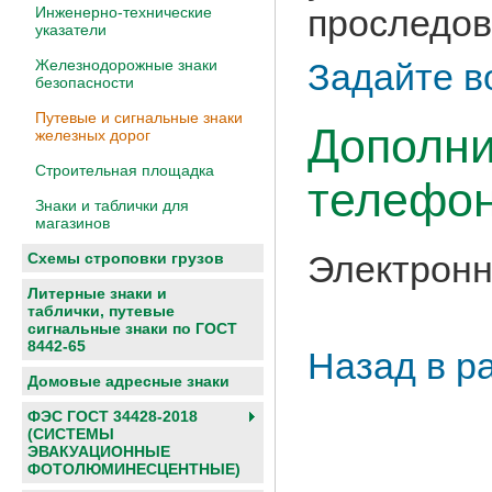
проследов
Инженерно-технические
указатели
Железнодорожные знаки
Задайте в
безопасности
Путевые и сигнальные знаки
Дополни
железных дорог
Строительная площадка
телефон
Знаки и таблички для
магазинов
Электронн
Схемы строповки грузов
Литерные знаки и
таблички, путевые
сигнальные знаки по ГОСТ
8442-65
Назад в р
Домовые адресные знаки
ФЭС ГОСТ 34428-2018
(СИСТЕМЫ
ЭВАКУАЦИОННЫЕ
ФОТОЛЮМИНЕСЦЕНТНЫЕ)