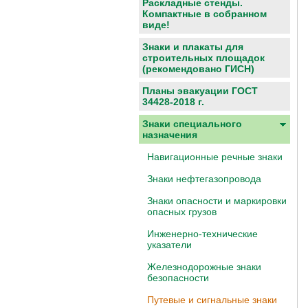
Раскладные стенды.
Компактные в собранном
виде!
Знаки и плакаты для
строительных площадок
(рекомендовано ГИСН)
Планы эвакуации ГОСТ
34428-2018 г.
Знаки специального
назначения
Навигационные речные знаки
Знаки нефтегазопровода
Знаки опасности и маркировки
опасных грузов
Инженерно-технические
указатели
Железнодорожные знаки
безопасности
Путевые и сигнальные знаки