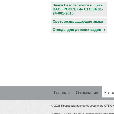
Знаки безопасности и щиты
ПАО «РОССЕТИ» СТО 34.01-
24-001-2015
Световозвращающие знаки
Cтенды для детских садов
Главная
О компании
Ката
© 2026 Производственное объединение ОРИО
Адрес: 141300, Россия, Московская область