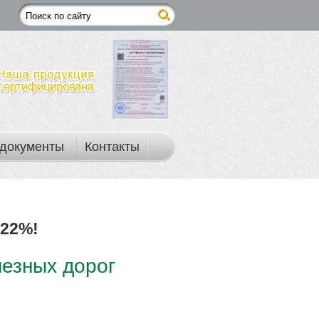
документы
Контакты
22%!
лезных дорог