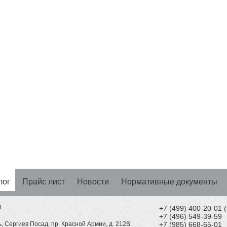
лог
Прайс лист
Новости
Нормативные документы
Н
+7 (499) 400-20-01
+7 (496) 549-39-59
, Сергиев Посад, пр. Красной Армии, д. 212В.
+7 (985) 668-65-01