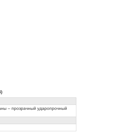
4)
маны – прозрачный ударопрочный