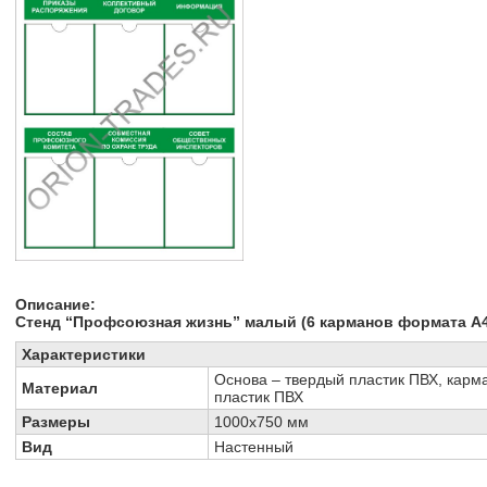
Описание:
Стенд “
Профсоюзная жизнь
” малый (
6 карманов формата А
Характеристики
Основа – твердый пластик ПВХ, кар
Материал
пластик ПВХ
Размеры
1000х750 мм
Вид
Настенный