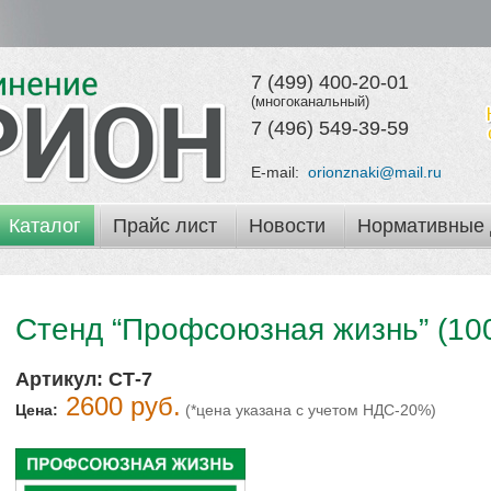
7 (499) 400-20-01
(многоканальный)
7 (496) 549-39-59
E-mail:
orionznaki@mail.ru
Каталог
Прайс лист
Новости
Нормативные 
Стенд “Профсоюзная жизнь” (100
Артикул:
СТ-7
2600 руб.
Цена:
(*цена указана с учетом НДС-20%)