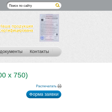
документы
Контакты
0 х 750)
Распечатать
Форма заявки