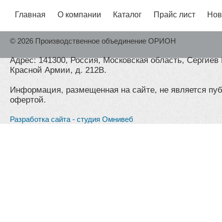
Главная
О компании
Каталог
Прайс лист
Нов
© 2026 Производственное объединение ОРИОН
Адрес: 141300, Россия, Московская область, Сергиев 
Красной Армии, д. 212В.
Информация, размещенная на сайте, не является пу
офертой.
Разработка сайта - студия Омнивеб