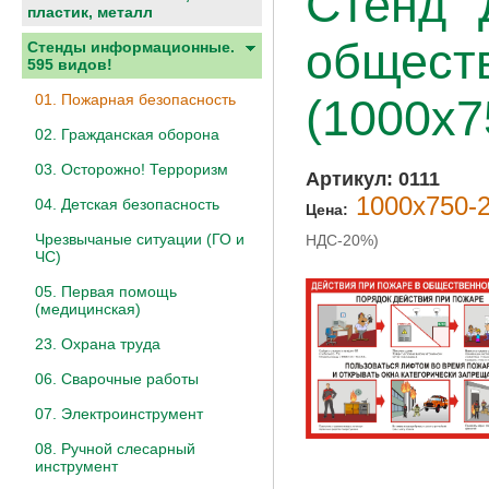
Стенд "
пластик, металл
обществ
Стенды информационные.
595 видов!
01. Пожарная безопасность
(1000х7
02. Гражданская оборона
03. Осторожно! Терроризм
Артикул:
0111
1000х750-2
04. Детская безопасность
Цена:
Чрезвычаные ситуации (ГО и
НДС-20%)
ЧС)
05. Первая помощь
(медицинская)
23. Охрана труда
06. Сварочные работы
07. Электроинструмент
08. Ручной слесарный
инструмент