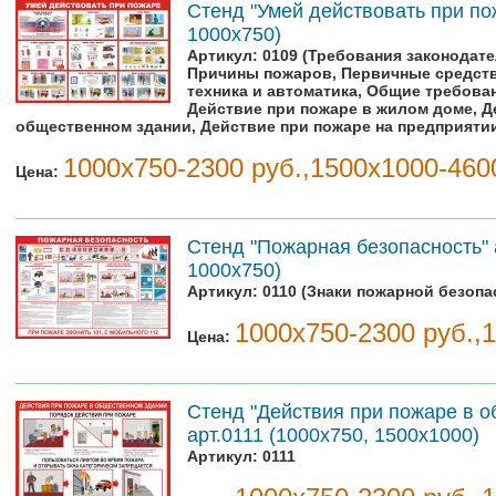
Стенд "Умей действовать при пож
1000х750)
Артикул:
0109 (Требования законодате
Причины пожаров, Первичные средст
техника и автоматика, Общие требова
Действие при пожаре в жилом доме, Д
общественном здании, Действие при пожаре на предприяти
1000х750-2300 руб.,1500х1000-460
Цена:
Стенд "Пожарная безопасность" 
1000х750)
Артикул:
0110 (Знаки пожарной безопа
1000х750-2300 руб.,
Цена:
Стенд "Действия при пожаре в 
арт.0111 (1000х750, 1500х1000)
Артикул:
0111