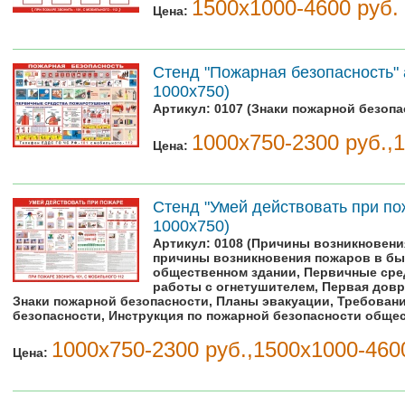
1500х1000-4600 руб.
Цена:
Стенд "Пожарная безопасность" 
1000х750)
Артикул:
0107 (Знаки пожарной безопа
1000х750-2300 руб.,
Цена:
Стенд "Умей действовать при пож
1000х750)
Артикул:
0108 (Причины возникновени
причины возникновения пожаров в быт
общественном здании, Первичные сре
работы с огнетушителем, Первая дов
Знаки пожарной безопасности, Планы эвакуации, Требован
безопасности, Инструкция по пожарной безопасности обще
1000х750-2300 руб.,1500х1000-460
Цена: