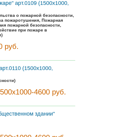
аре" арт.0109 (1500х1000,
льства о пожарной безопасности,
ва пожаротушения, Пожарная
ния пожарной безопасности,
ействие при пожаре в
и)
0 руб.
арт.0110 (1500х1000,
сности)
1500х1000-4600 руб.
общественном здании"