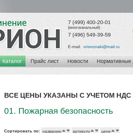
7 (499) 400-20-01
(многоканальный)
7 (496) 549-39-59
E-mail:
orionznaki@mail.ru
Каталог
Прайс лист
Новости
Нормативные 
ВСЕ ЦЕНЫ УКАЗАНЫ С УЧЕТОМ НДС 
01. Пожарная безопасность
Сортировать по:
названию
артикулу
цене