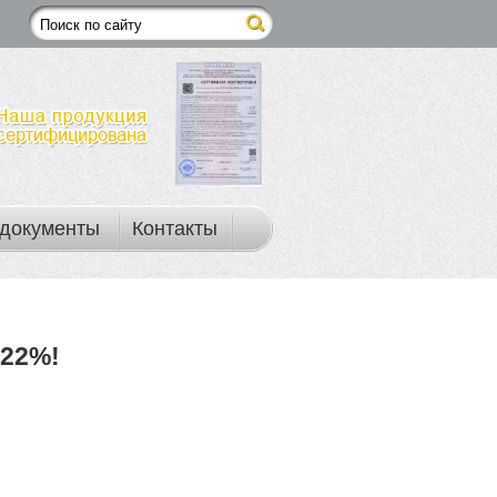
документы
Контакты
22%!