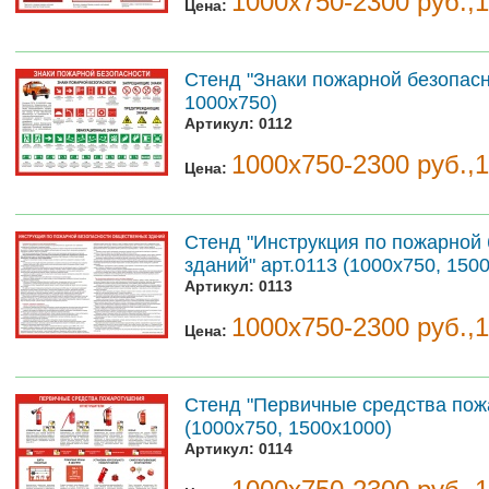
1000х750-2300 руб.,
Цена:
Стенд "Знаки пожарной безопасно
1000х750)
Артикул:
0112
1000х750-2300 руб.,
Цена:
Стенд "Инструкция по пожарной
зданий" арт.0113 (1000х750, 150
Артикул:
0113
1000х750-2300 руб.,
Цена:
Стенд "Первичные средства пож
(1000х750, 1500х1000)
Артикул:
0114