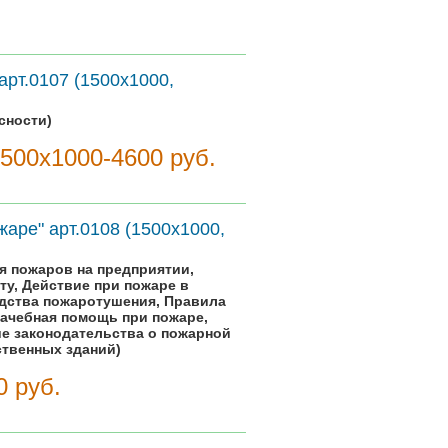
арт.0107 (1500х1000,
сности)
1500х1000-4600 руб.
аре" арт.0108 (1500х1000,
я пожаров на предприятии,
у, Действие при пожаре в
дства пожаротушения, Правила
рачебная помощь при пожаре,
ие законодательства о пожарной
ственных зданий)
0 руб.