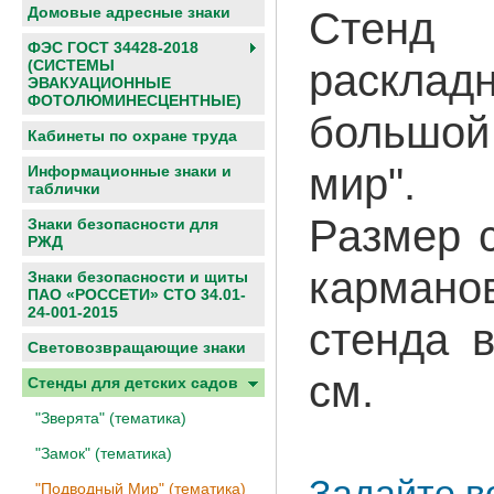
Стенд
Домовые адресные знаки
ФЭС ГОСТ 34428-2018
расклад
(СИСТЕМЫ
ЭВАКУАЦИОННЫЕ
ФОТОЛЮМИНЕСЦЕНТНЫЕ)
большой
Кабинеты по охране труда
мир".
Информационные знаки и
таблички
Размер 
Знаки безопасности для
РЖД
кармано
Знаки безопасности и щиты
ПАО «РОССЕТИ» СТО 34.01-
24-001-2015
стенда 
Световозвращающие знаки
см.
Cтенды для детских садов
"Зверята" (тематика)
"Замок" (тематика)
Задайте в
"Подводный Мир" (тематика)