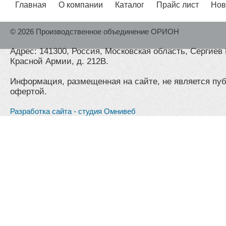
Главная
О компании
Каталог
Прайс лист
Нов
© 2026 Производственное объединение ОРИОН
Адрес: 141300, Россия, Московская область, Сергиев 
Красной Армии, д. 212В.
Информация, размещенная на сайте, не является пу
офертой.
Разработка сайта - студия Омнивеб