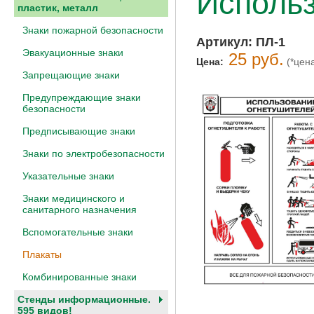
Исполь
пластик, металл
Знаки пожарной безопасности
Артикул:
ПЛ-1
Эвакуационные знаки
25 руб.
Цена:
(*цен
Запрещающие знаки
Предупреждающие знаки
безопасности
Предписывающие знаки
Знаки по электробезопасности
Указательные знаки
Знаки медицинского и
санитарного назначения
Вспомогательные знаки
Плакаты
Комбинированные знаки
Стенды информационные.
595 видов!