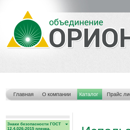
Главная
О компании
Каталог
Прайс ли
Знаки безопасности ГОСТ
12.4.026-2015 пленка,