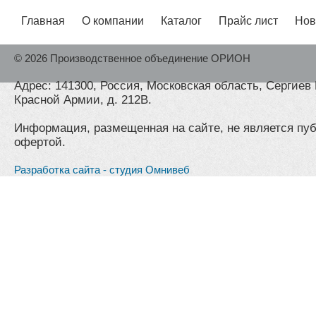
Главная
О компании
Каталог
Прайс лист
Нов
© 2026 Производственное объединение ОРИОН
Адрес: 141300, Россия, Московская область, Сергиев 
Красной Армии, д. 212В.
Информация, размещенная на сайте, не является пу
офертой.
Разработка сайта - студия Омнивеб