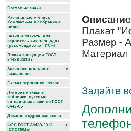
Световые знаки
Описание
Раскладные стенды.
Компактные в собранном
виде!
Плакат "И
Знаки и плакаты для
Размер - 
строительных площадок
(рекомендовано ГИСН)
Материал 
Планы эвакуации ГОСТ
34428-2018 г.
Знаки специального
назначения
Схемы строповки грузов
Задайте в
Литерные знаки и
таблички, путевые
сигнальные знаки по ГОСТ
Дополни
8442-65
Домовые адресные знаки
телефон
ФЭС ГОСТ 34428-2018
(СИСТЕМЫ