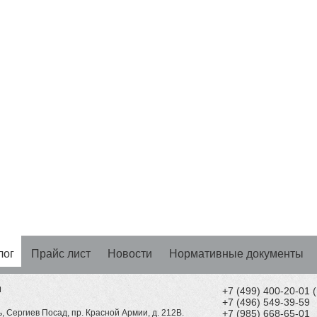
лог
Прайс лист
Новости
Нормативные документы
Н
+7 (499) 400-20-01
+7 (496) 549-39-59
, Сергиев Посад, пр. Красной Армии, д. 212В.
+7 (985) 668-65-01