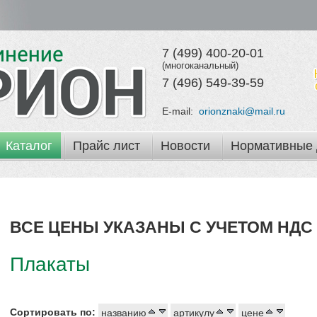
7 (499) 400-20-01
(многоканальный)
7 (496) 549-39-59
E-mail:
orionznaki@mail.ru
Каталог
Прайс лист
Новости
Нормативные 
ВСЕ ЦЕНЫ УКАЗАНЫ С УЧЕТОМ НДС 
Плакаты
Сортировать по:
названию
артикулу
цене