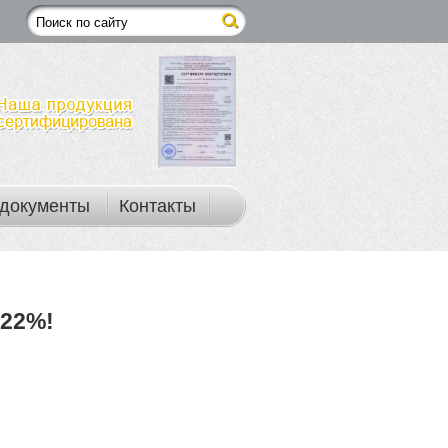
документы
Контакты
22%!