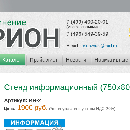
7 (499) 400-20-01
(многоканальный)
7 (496) 549-39-59
E-mail:
orionznaki@mail.ru
Каталог
Прайс лист
Новости
Нормативные 
Стенд информационный (750х80
Артикул:
ИН-2
1900 руб.
Цена:
(*цена указана с учетом НДС-20%)