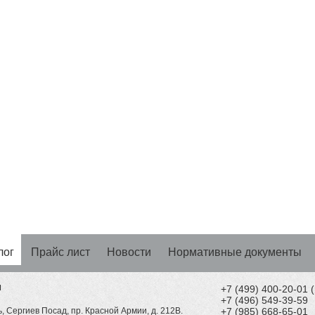
лог
Прайс лист
Новости
Нормативные документы
Н
+7 (499) 400-20-01
+7 (496) 549-39-59
, Сергиев Посад, пр. Красной Армии, д. 212В.
+7 (985) 668-65-01