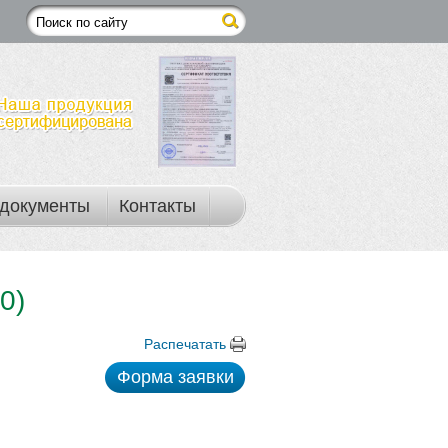
документы
Контакты
0)
Распечатать
Форма заявки