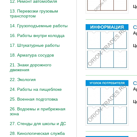
12. Ремонт автомобиля
Ц
13. Перевозки грузовым
транспортом
14. Грузоподъемные работы
С
А
16. Работы внутри колодца
17. Штукатурные работы
Ц
18. Арматура сосудов
21. Знаки дорожного
движения
22. Экология
С
А
24. Работы на пищеблоке
25. Военная подготовка
Ц
26. Водоемы и прибрежная
зона
27. Стенды для школы и ДС
28. Кинологическая служба