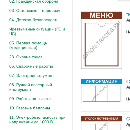
02. Гражданская оборона
03. Осторожно! Терроризм
"
04. Детская безопасность
А
Чрезвычаные ситуации (ГО и
Ц
ЧС)
05. Первая помощь
(медицинская)
23. Охрана труда
06. Сварочные работы
07. Электроинструмент
С
08. Ручной слесарный
А
инструмент
09. Работы на высоте
Ц
10. Газовые баллоны
11. Электробезопасность при
С
напряжении до 1000 В
А