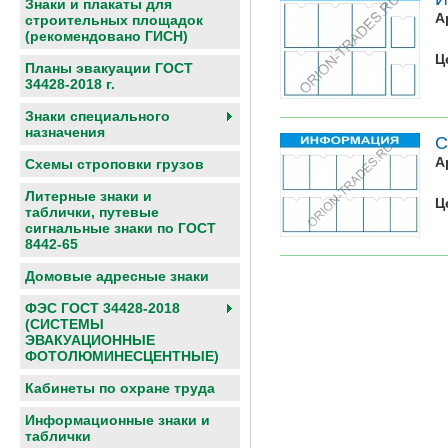
Знаки и плакаты для
А
строительных площадок
(рекомендовано ГИСН)
Ц
Планы эвакуации ГОСТ
34428-2018 г.
Знаки специального
назначения
С
А
Схемы строповки грузов
Литерные знаки и
Ц
таблички, путевые
сигнальные знаки по ГОСТ
8442-65
Домовые адресные знаки
ФЭС ГОСТ 34428-2018
(СИСТЕМЫ
ЭВАКУАЦИОННЫЕ
ФОТОЛЮМИНЕСЦЕНТНЫЕ)
Кабинеты по охране труда
Информационные знаки и
таблички