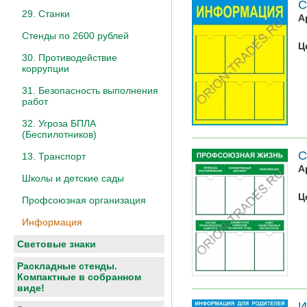
С
29. Станки
А
Стенды по 2600 рублей
Ц
30. Противодействие
коррупции
31. Безопасность выполнения
работ
32. Угроза БПЛА
(Беспилотников)
С
13. Транспорт
А
Школы и детские сады
Ц
Профсоюзная организация
Информация
Световые знаки
Раскладные стенды.
Компактные в собранном
виде!
И