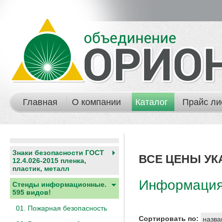
Главная
О компании
Каталог
Прайс ли
Знаки безопасности ГОСТ
ВСЕ ЦЕНЫ УК
12.4.026-2015 пленка,
пластик, металл
Информаци
Стенды информационные.
595 видов!
01. Пожарная безопасность
Сортировать по:
назва