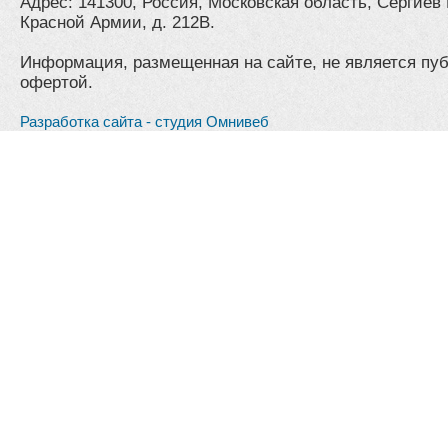
Адрес: 141300, Россия, Московская область, Сергиев 
Красной Армии, д. 212В.
Информация, размещенная на сайте, не является пу
офертой.
Разработка сайта - студия Омнивеб