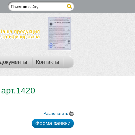
документы
Контакты
 арт.1420
Распечатать
Форма заявки