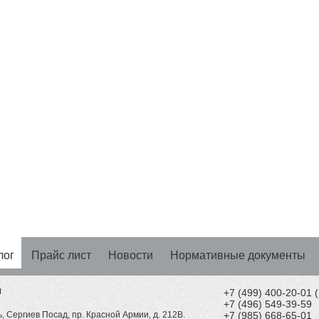
лог
Прайс лист
Новости
Нормативные документы
Н
+7 (499) 400-20-01
+7 (496) 549-39-59
, Сергиев Посад, пр. Красной Армии, д. 212В.
+7 (985) 668-65-01