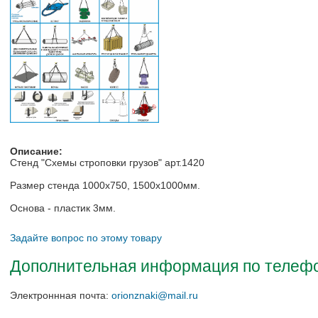
Описание:
Стенд "Схемы строповки грузов" арт.1420
Размер стенда 1000х750, 1500х1000мм.
Основа - пластик 3мм.
Задайте вопрос по этому товару
Дополнительная информация по телефон
Электроннная почта:
orionznaki@mail.ru