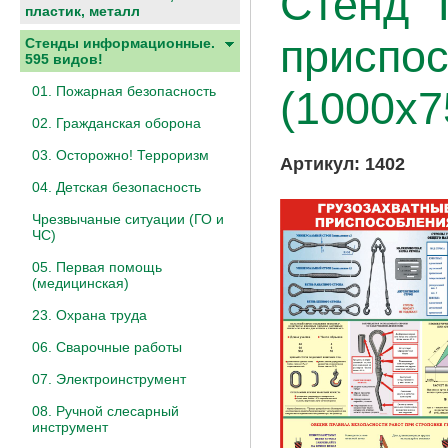
Стенд "
пластик, металл
приспос
Стенды информационные.
595 видов!
01. Пожарная безопасность
(1000х7
02. Гражданская оборона
03. Осторожно! Терроризм
Артикул:
1402
04. Детская безопасность
Чрезвычаные ситуации (ГО и
ЧС)
05. Первая помощь
(медицинская)
23. Охрана труда
06. Сварочные работы
07. Электроинструмент
08. Ручной слесарный
инструмент