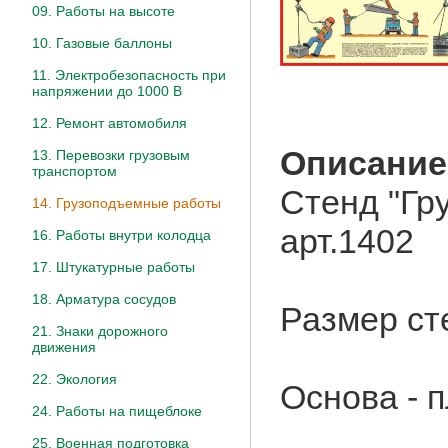
09. Работы на высоте
10. Газовые баллоны
11. Электробезопасность при
напряжении до 1000 В
12. Ремонт автомобиля
Описание
13. Перевозки грузовым
транспортом
Стенд "Гр
14. Грузоподъемные работы
арт.1402
16. Работы внутри колодца
17. Штукатурные работы
18. Арматура сосудов
Размер ст
21. Знаки дорожного
движения
22. Экология
Основа - 
24. Работы на пищеблоке
25. Военная подготовка