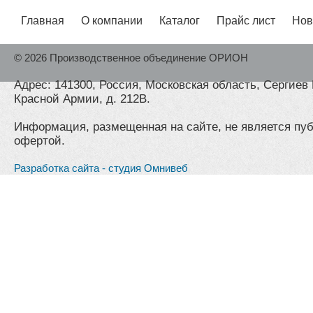
Главная
О компании
Каталог
Прайс лист
Нов
© 2026 Производственное объединение ОРИОН
Адрес: 141300, Россия, Московская область, Сергиев 
Красной Армии, д. 212В.
Информация, размещенная на сайте, не является пу
офертой.
Разработка сайта - студия Омнивеб