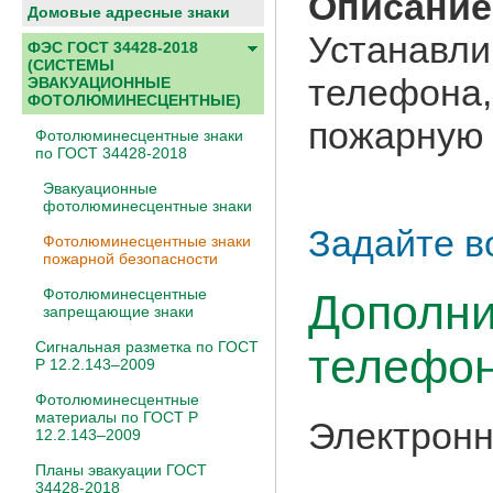
Описание
Домовые адресные знаки
Устанавл
ФЭС ГОСТ 34428-2018
(СИСТЕМЫ
телефона
ЭВАКУАЦИОННЫЕ
ФОТОЛЮМИНЕСЦЕНТНЫЕ)
пожарную 
Фотолюминесцентные знаки
по ГОСТ 34428-2018
Эвакуационные
фотолюминесцентные знаки
Задайте в
Фотолюминесцентные знаки
пожарной безопасности
Фотолюминесцентные
Дополни
запрещающие знаки
Сигнальная разметка по ГОСТ
телефон
Р 12.2.143–2009
Фотолюминесцентные
материалы по ГОСТ Р
Электронн
12.2.143–2009
Планы эвакуации ГОСТ
34428-2018