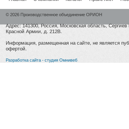
© 2026 Производственное объединение ОРИОН
Адрес: 141300, Россия, Московская область, Сергиев 
Красной Армии, д. 212В.
Информация, размещенная на сайте, не является пу
офертой.
Разработка сайта - студия Омнивеб