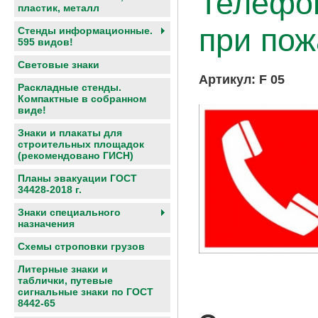
Телефон
пластик, металл
при пож
Стенды информационные.
595 видов!
Световые знаки
Артикул:
F 05
Раскладные стенды.
Компактные в собранном
виде!
Знаки и плакаты для
строительных площадок
(рекомендовано ГИСН)
Планы эвакуации ГОСТ
34428-2018 г.
Знаки специального
назначения
Схемы строповки грузов
Литерные знаки и
таблички, путевые
сигнальные знаки по ГОСТ
8442-65