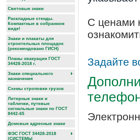
Световые знаки
Раскладные стенды.
С ценами 
Компактные в собранном
виде!
ознакомит
Знаки и плакаты для
строительных площадок
(рекомендовано ГИСН)
Задайте в
Планы эвакуации ГОСТ
34428-2018 г.
Знаки специального
Дополни
назначения
Схемы строповки грузов
телефон
Литерные знаки и
таблички, путевые
сигнальные знаки по ГОСТ
Электронн
8442-65
Домовые адресные знаки
ФЭС ГОСТ 34428-2018
(СИСТЕМЫ