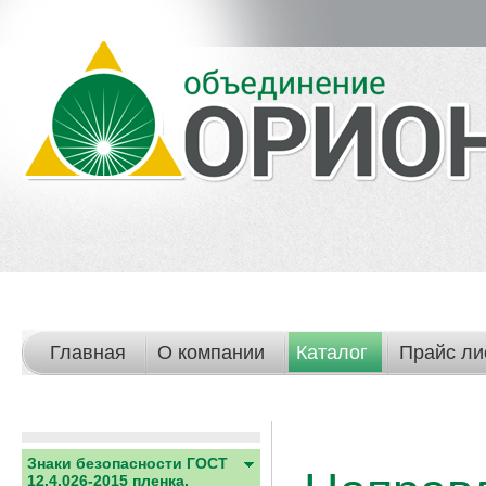
Главная
О компании
Каталог
Прайс ли
Знаки безопасности ГОСТ
12.4.026-2015 пленка,