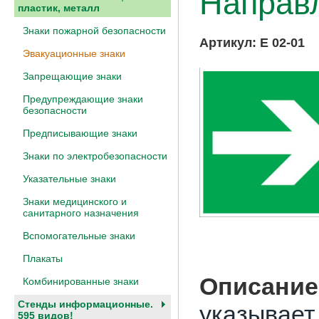
Направ
пластик, металл
Знаки пожарной безопасности
Артикул:
E 02-01
Эвакуационные знаки
Запрещающие знаки
Предупреждающие знаки
безопасности
Предписывающие знаки
Знаки по электробезопасности
Указательные знаки
Знаки медицинского и
санитарного назначения
Вспомогательные знаки
Плакаты
Описание
Комбинированные знаки
Стенды информационные.
указывает
595 видов!