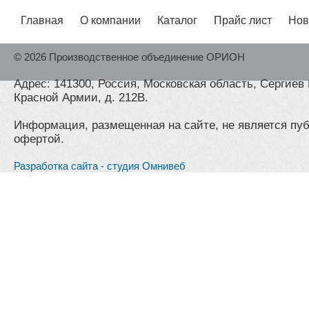
Главная
О компании
Каталог
Прайс лист
Нов
© 2026 Производственное объединение ОРИОН
Адрес: 141300, Россия, Московская область, Сергиев 
Красной Армии, д. 212В.
Информация, размещенная на сайте, не является пу
офертой.
Разработка сайта - студия Омнивеб