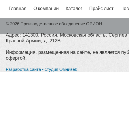
Главная
О компании
Каталог
Прайс лист
Нов
© 2026 Производственное объединение ОРИОН
Адрес: 141300, Россия, Московская область, Сергиев 
Красной Армии, д. 212В.
Информация, размещенная на сайте, не является пу
офертой.
Разработка сайта - студия Омнивеб