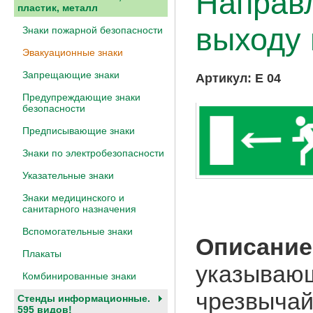
Направл
пластик, металл
выходу
Знаки пожарной безопасности
Эвакуационные знаки
Запрещающие знаки
Артикул:
E 04
Предупреждающие знаки
безопасности
Предписывающие знаки
Знаки по электробезопасности
Указательные знаки
Знаки медицинского и
санитарного назначения
Вспомогательные знаки
Описание
Плакаты
указывающ
Комбинированные знаки
чрезвычай
Стенды информационные.
595 видов!