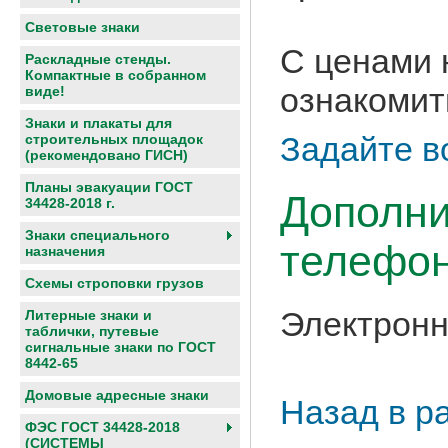
Световые знаки
С ценами 
Раскладные стенды.
Компактные в собранном
ознакомит
виде!
Знаки и плакаты для
Задайте в
строительных площадок
(рекомендовано ГИСН)
Планы эвакуации ГОСТ
Дополни
34428-2018 г.
Знаки специального
телефон
назначения
Схемы строповки грузов
Электронн
Литерные знаки и
таблички, путевые
сигнальные знаки по ГОСТ
8442-65
Домовые адресные знаки
Назад в р
ФЭС ГОСТ 34428-2018
(СИСТЕМЫ