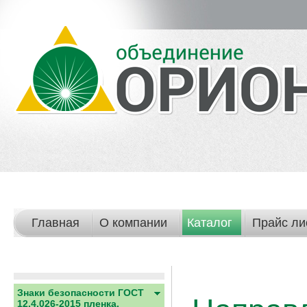
Главная
О компании
Каталог
Прайс ли
Знаки безопасности ГОСТ
12.4.026-2015 пленка,