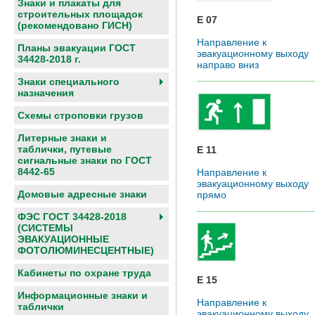
Знаки и плакаты для
строительных площадок
E 07
(рекомендовано ГИСН)
Направление к
Планы эвакуации ГОСТ
эвакуационному выходу
34428-2018 г.
направо вниз
Знаки специального
назначения
Схемы строповки грузов
Литерные знаки и
таблички, путевые
E 11
сигнальные знаки по ГОСТ
8442-65
Направление к
эвакуационному выходу
Домовые адресные знаки
прямо
ФЭС ГОСТ 34428-2018
(СИСТЕМЫ
ЭВАКУАЦИОННЫЕ
ФОТОЛЮМИНЕСЦЕНТНЫЕ)
Кабинеты по охране труда
E 15
Информационные знаки и
Направление к
таблички
эвакуационному выходу