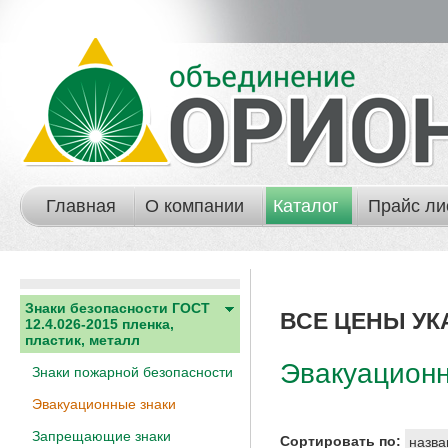
Главная
О компании
Каталог
Прайс ли
Знаки безопасности ГОСТ
ВСЕ ЦЕНЫ УК
12.4.026-2015 пленка,
пластик, металл
Эвакуационн
Знаки пожарной безопасности
Эвакуационные знаки
Запрещающие знаки
Сортировать по:
назва