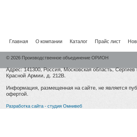
Главная
О компании
Каталог
Прайс лист
Нов
© 2026 Производственное объединение ОРИОН
Адрес: 141300, Россия, Московская область, Сергиев 
Красной Армии, д. 212В.
Информация, размещенная на сайте, не является пу
офертой.
Разработка сайта - студия Омнивеб