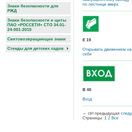
по лестнице вверх
Знаки безопасности для
РЖД
Знаки безопасности и щиты
ПАО «РОССЕТИ» СТО 34.01-
24-001-2015
Световозвращающие знаки
E 19
Cтенды для детских садов
Открывать движением на
себя
B 40
Вход
←
ctrl
предыдущая
след
Страницы:
1
2
Все