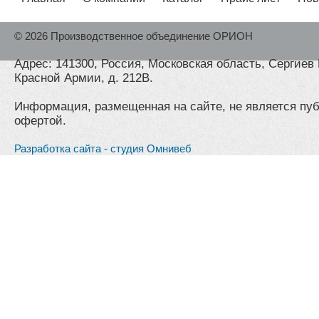
© 2026 Производственное объединение ОРИОН
Адрес: 141300, Россия, Московская область, Сергиев 
Красной Армии, д. 212В.
Информация, размещенная на сайте, не является пу
офертой.
Разработка сайта - студия Омнивеб