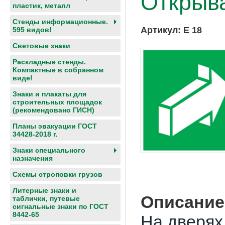
Открыва
пластик, металл
Стенды информационные.
Артикул:
E 18
595 видов!
Световые знаки
Раскладные стенды.
Компактные в собранном
виде!
Знаки и плакаты для
строительных площадок
(рекомендовано ГИСН)
Планы эвакуации ГОСТ
34428-2018 г.
Знаки специального
назначения
Схемы строповки грузов
Литерные знаки и
Описание
таблички, путевые
сигнальные знаки по ГОСТ
8442-65
На дверях