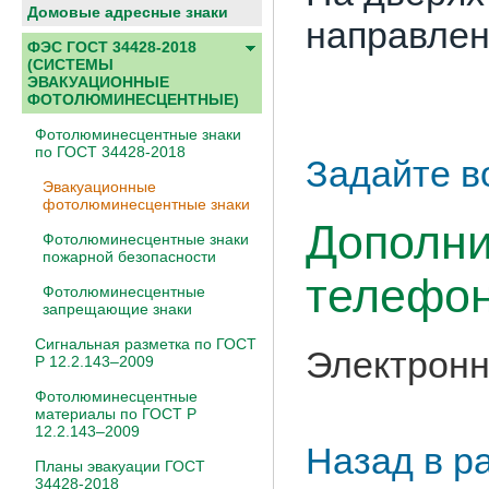
Домовые адресные знаки
направлен
ФЭС ГОСТ 34428-2018
(СИСТЕМЫ
ЭВАКУАЦИОННЫЕ
ФОТОЛЮМИНЕСЦЕНТНЫЕ)
Фотолюминесцентные знаки
по ГОСТ 34428-2018
Задайте в
Эвакуационные
фотолюминесцентные знаки
Дополни
Фотолюминесцентные знаки
пожарной безопасности
телефон
Фотолюминесцентные
запрещающие знаки
Сигнальная разметка по ГОСТ
Электронн
Р 12.2.143–2009
Фотолюминесцентные
материалы по ГОСТ Р
12.2.143–2009
Назад в р
Планы эвакуации ГОСТ
34428-2018