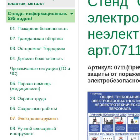
Стенд 
пластик, металл
электро
Стенды информационные.
595 видов!
01. Пожарная безопасность
неэлект
02. Гражданская оборона
арт.071
03. Осторожно! Терроризм
04. Детская безопасность
Артикул:
0711(При
Чрезвычаные ситуации (ГО и
защиты от пораже
ЧС)
электробезопасно
05. Первая помощь
(медицинская)
23. Охрана труда
06. Сварочные работы
07. Электроинструмент
08. Ручной слесарный
инструмент