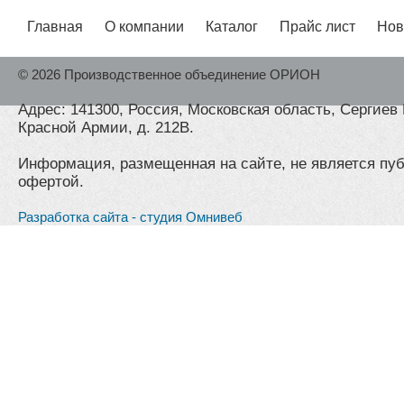
Главная
О компании
Каталог
Прайс лист
Нов
© 2026 Производственное объединение ОРИОН
Адрес: 141300, Россия, Московская область, Сергиев 
Красной Армии, д. 212В.
Информация, размещенная на сайте, не является пу
офертой.
Разработка сайта - студия Омнивеб