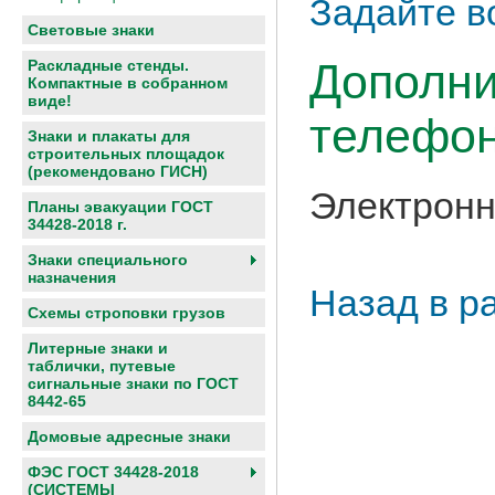
Задайте в
Световые знаки
Дополни
Раскладные стенды.
Компактные в собранном
виде!
телефон
Знаки и плакаты для
строительных площадок
(рекомендовано ГИСН)
Электронн
Планы эвакуации ГОСТ
34428-2018 г.
Знаки специального
назначения
Назад в р
Схемы строповки грузов
Литерные знаки и
таблички, путевые
сигнальные знаки по ГОСТ
8442-65
Домовые адресные знаки
ФЭС ГОСТ 34428-2018
(СИСТЕМЫ