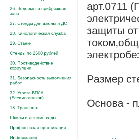
арт.0711 
26. Водоемы и прибрежная
зона
электриче
27. Стенды для школы и ДС
защиты от
28. Кинологическая служба
током,общ
29. Станки
электробе
Стенды по 2600 рублей
30. Противодействие
коррупции
Размер ст
31. Безопасность выполнения
работ
32. Угроза БПЛА
(Беспилотников)
Основа - 
13. Транспорт
Школы и детские сады
Профсоюзная организация
Информация