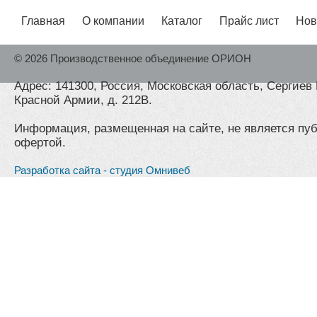
Главная
О компании
Каталог
Прайс лист
Нов
© 2026 Производственное объединение ОРИОН
Адрес: 141300, Россия, Московская область, Сергиев 
Красной Армии, д. 212В.
Информация, размещенная на сайте, не является пу
офертой.
Разработка сайта - студия Омнивеб