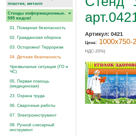
Стенд "
пластик, металл
арт.042
Стенды информационные.
595 видов!
01. Пожарная безопасность
Артикул:
0421
02. Гражданская оборона
1000х750-2
Цена:
03. Осторожно! Терроризм
НДС-20%)
04. Детская безопасность
Чрезвычаные ситуации (ГО и
ЧС)
05. Первая помощь
(медицинская)
23. Охрана труда
06. Сварочные работы
07. Электроинструмент
08. Ручной слесарный
инструмент