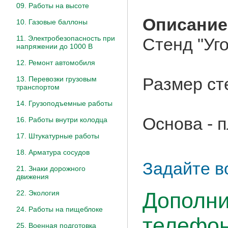
09. Работы на высоте
Описание
10. Газовые баллоны
11. Электробезопасность при
Стенд "Уго
напряжении до 1000 В
12. Ремонт автомобиля
Размер ст
13. Перевозки грузовым
транспортом
14. Грузоподъемные работы
Основа - 
16. Работы внутри колодца
17. Штукатурные работы
18. Арматура сосудов
Задайте в
21. Знаки дорожного
движения
Дополни
22. Экология
24. Работы на пищеблоке
телефон
25. Военная подготовка