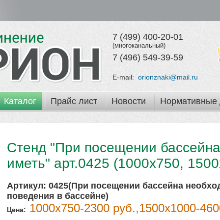
7 (499) 400-20-01
(многоканальный)
7 (496) 549-39-59
E-mail:
orionznaki@mail.ru
Каталог
Прайс лист
Новости
Нормативные 
Стенд "При посещении бассейн
иметь" арт.0425 (1000х750, 150
Артикул:
0425(При посещении бассейна необхо
поведения в бассейне)
1000х750-2300 руб.,1500х1000-460
Цена: