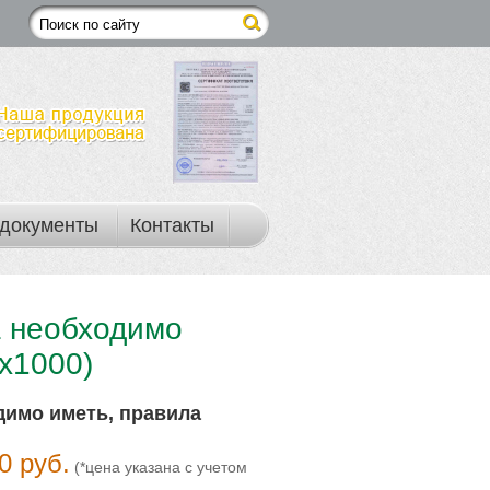
документы
Контакты
а необходимо
0х1000)
димо иметь, правила
0 руб.
(*цена указана с учетом