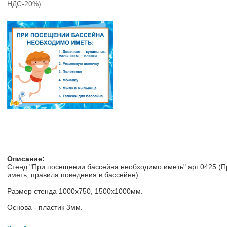
НДС-20%)
Описание:
Стенд "При посещении бассейна необходимо иметь" арт.0425 (
иметь, правила поведения в бассейне)
Размер стенда 1000х750, 1500х1000мм.
Основа - пластик 3мм.