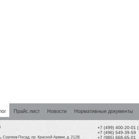
лог
Прайс лист
Новости
Нормативные документы
Н
+7 (499) 400-20-01
+7 (496) 549-39-59
, Сергиев Посад, пр. Красной Армии, д. 212В.
+7 (985) 668-65-01