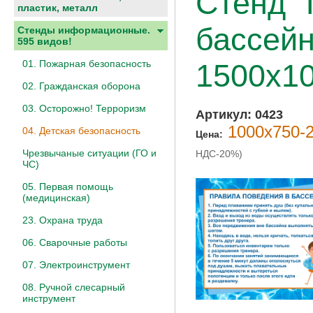
Стенд "
пластик, металл
бассейн
Стенды информационные.
595 видов!
01. Пожарная безопасность
1500х10
02. Гражданская оборона
03. Осторожно! Терроризм
Артикул:
0423
1000х750-2
04. Детская безопасность
Цена:
Чрезвычаные ситуации (ГО и
НДС-20%)
ЧС)
05. Первая помощь
(медицинская)
23. Охрана труда
06. Сварочные работы
07. Электроинструмент
08. Ручной слесарный
инструмент