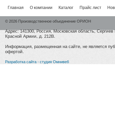
Главная
О компании
Каталог
Прайс лист
Нов
© 2026 Производственное объединение ОРИОН
Адрес: 141300, Россия, Московская область, Сергиев 
Красной Армии, д. 212В.
Информация, размещенная на сайте, не является пу
офертой.
Разработка сайта - студия Омнивеб