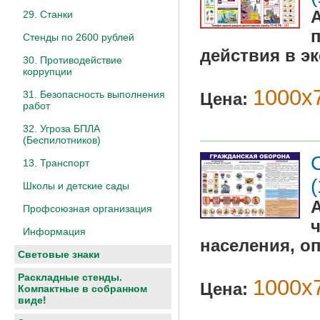
29. Станки
Стенды по 2600 рублей
действия в э
30. Противодействие
коррупции
1000х7
31. Безопасность выполнения
Цена:
работ
32. Угроза БПЛА
(Беспилотников)
13. Транспорт
Школы и детские сады
Профсоюзная организация
Информация
населения, о
Световые знаки
Раскладные стенды.
1000х7
Цена:
Компактные в собранном
виде!