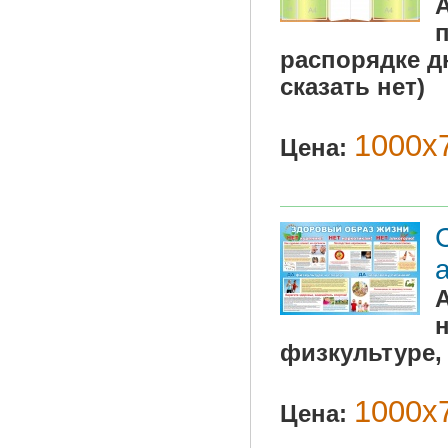
п
распорядке дн
сказать нет)
1000х7
Цена:
н
физкультуре,
1000х7
Цена: