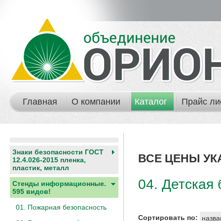
Главная
О компании
Каталог
Прайс ли
Знаки безопасности ГОСТ
ВСЕ ЦЕНЫ УК
12.4.026-2015 пленка,
пластик, металл
04. Детская
Стенды информационные.
595 видов!
01. Пожарная безопасность
Сортировать по:
назва