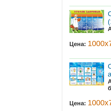
1000х7
Цена:
1000х7
Цена: