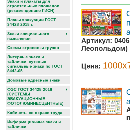
Знаки и плакаты для
строительных площадок
(рекомендовано ГИСН)
Планы эвакуации ГОСТ
34428-2018 г.
Знаки специального
назначения
Артикул:
0406
Леопольдом)
Схемы строповки грузов
Литерные знаки и
таблички, путевые
1000х7
Цена:
сигнальные знаки по ГОСТ
8442-65
Домовые адресные знаки
ФЭС ГОСТ 34428-2018
(СИСТЕМЫ
ЭВАКУАЦИОННЫЕ
ФОТОЛЮМИНЕСЦЕНТНЫЕ)
Кабинеты по охране труда
Информационные знаки и
таблички