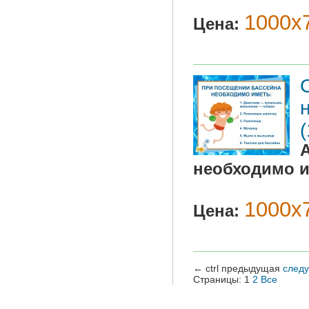
1000х7
Цена:
необходимо и
1000х7
Цена:
←
ctrl
предыдущая
след
Страницы:
1
2
Все