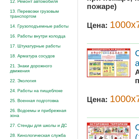
12. Ремонт автомобиля
пожаре)
13. Перевозки грузовым
транспортом
1000х7
Цена:
14. Грузоподъемные работы
16. Работы внутри колодца
17. Штукатурные работы
18. Арматура сосудов
21. Знаки дорожного
движения
п
22. Экология
24. Работы на пищеблоке
1000х7
Цена:
25. Военная подготовка
26. Водоемы и прибрежная
зона
27. Стенды для школы и ДС
28. Кинологическая служба