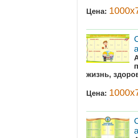
1000х7
Цена:
п
жизнь, здоро
1000х7
Цена: