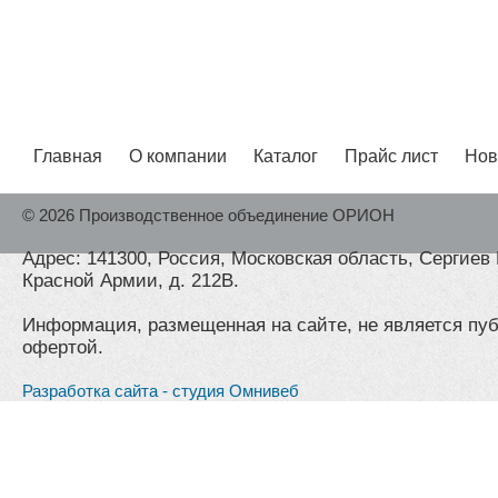
Главная
О компании
Каталог
Прайс лист
Нов
© 2026 Производственное объединение ОРИОН
Адрес: 141300, Россия, Московская область, Сергиев 
Красной Армии, д. 212В.
Информация, размещенная на сайте, не является пу
офертой.
Разработка сайта - студия Омнивеб