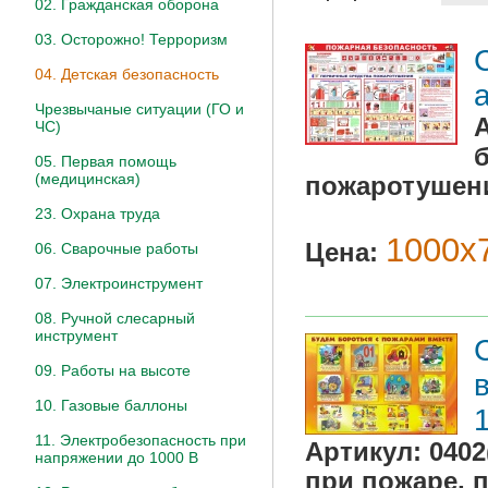
02. Гражданская оборона
03. Осторожно! Терроризм
04. Детская безопасность
Чрезвычаные ситуации (ГО и
ЧС)
05. Первая помощь
(медицинская)
пожаротушен
23. Охрана труда
1000х7
Цена:
06. Сварочные работы
07. Электроинструмент
08. Ручной слесарный
инструмент
09. Работы на высоте
10. Газовые баллоны
11. Электробезопасность при
Артикул:
0402
напряжении до 1000 В
при пожаре, 